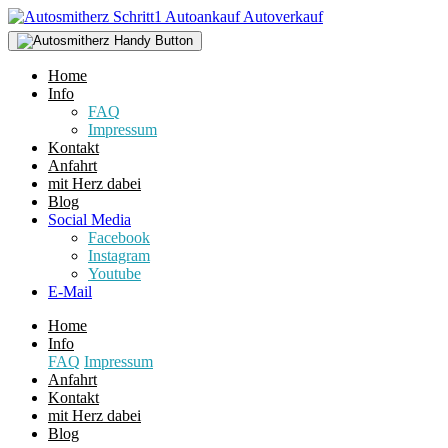
Home
Info
FAQ
Impressum
Kontakt
Anfahrt
mit Herz dabei
Blog
Social Media
Facebook
Instagram
Youtube
E-Mail
Home
Info
FAQ
Impressum
Anfahrt
Kontakt
mit Herz dabei
Blog