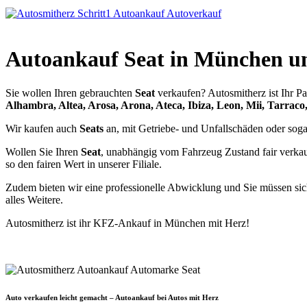
Autoankauf Seat in München 
Sie wollen Ihren gebrauchten
Seat
verkaufen? Autosmitherz ist Ihr Pa
Alhambra, Altea, Arosa, Arona, Ateca, Ibiza, Leon, Mii, Tarraco
Wir kaufen auch
Seats
an, mit Getriebe- und Unfallschäden oder so
Wollen Sie Ihren
Seat
, unabhängig vom Fahrzeug Zustand fair verkauf
so den fairen Wert in unserer Filiale.
Zudem bieten wir eine professionelle Abwicklung und Sie müssen sic
alles Weitere.
Autosmitherz ist ihr KFZ-Ankauf in München mit Herz!
Auto verkaufen leicht gemacht – Autoankauf bei Autos mit Herz