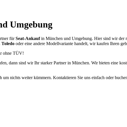
und Umgebung
rtner für
Seat-Ankauf
in München und Umgebung. Hier sind wir der ric
, Toledo
oder eine andere Modellvariante handelt, wir kaufen Ihren geb
gar ohne TÜV!
en, dann sind wir Ihr starker Partner in München. Wir bieten eine kos
h um nichts weiter kümmern. Kontaktieren Sie uns einfach oder buchen