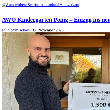
AWO Kindergarten Poing – Einzug ins ne
ah_bichlm_admin
|
17. November 2025