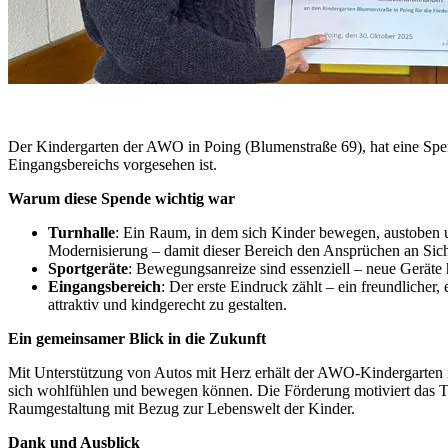
Der Kindergarten der AWO in Poing (Blumenstraße 69), hat eine Spend
Eingangsbereichs vorgesehen ist.
Warum diese Spende wichtig war
Turnhalle
: Ein Raum, in dem sich Kinder bewegen, austoben un
Modernisierung – damit dieser Bereich den Ansprüchen an Sich
Sportgeräte
: Bewegungsanreize sind essenziell – neue Geräte h
Eingangsbereich
: Der erste Eindruck zählt – ein freundlicher
attraktiv und kindgerecht zu gestalten.
Ein gemeinsamer Blick in die Zukunft
Mit Unterstützung von Autos mit Herz erhält der AWO-Kindergarten i
sich wohlfühlen und bewegen können. Die Förderung motiviert das T
Raumgestaltung mit Bezug zur Lebenswelt der Kinder.
Dank und Ausblick