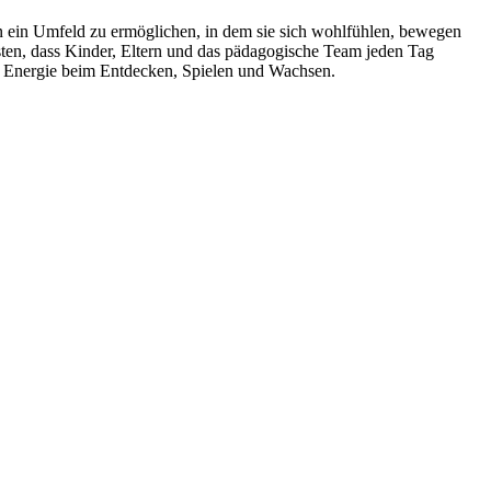
n ein Umfeld zu ermöglichen, in dem sie sich wohlfühlen, bewegen
sten, dass Kinder, Eltern und das pädagogische Team jeden Tag
nd Energie beim Entdecken, Spielen und Wachsen.