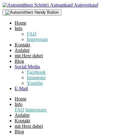
Home
Info
FAQ
Impressum
Kontakt
Anfahrt
mit Herz dabei
Blog
Social Media
Facebook
Instagram
Youtube
E-Mail
Home
Info
FAQ
Impressum
Anfahrt
Kontakt
mit Herz dabei
Blog