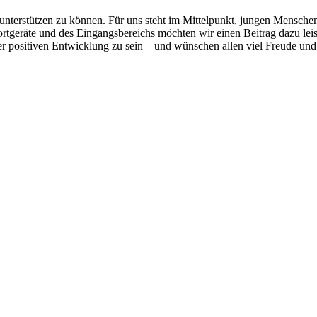
nterstützen zu können. Für uns steht im Mittelpunkt, jungen Mensche
ortgeräte und des Eingangsbereichs möchten wir einen Beitrag dazu lei
ser positiven Entwicklung zu sein – und wünschen allen viel Freude u