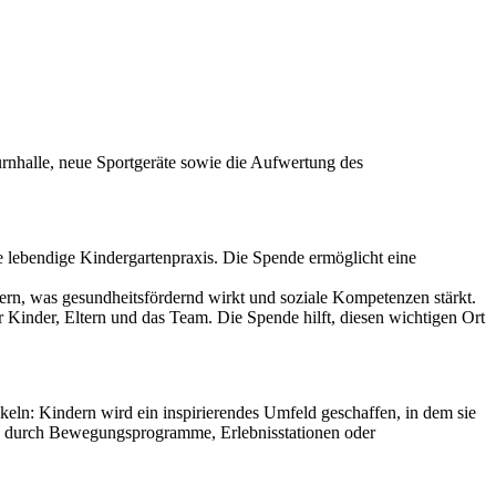
urnhalle, neue Sportgeräte sowie die Aufwertung des
e lebendige Kindergartenpraxis. Die Spende ermöglicht eine
stern, was gesundheitsfördernd wirkt und soziale Kompetenzen stärkt.
ür Kinder, Eltern und das Team. Die Spende hilft, diesen wichtigen Ort
ln: Kindern wird ein inspirierendes Umfeld geschaffen, in dem sie
es durch Bewegungsprogramme, Erlebnisstationen oder