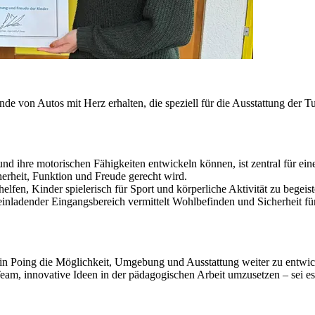
e von Autos mit Herz erhalten, die speziell für die Ausstattung der T
d ihre motorischen Fähigkeiten entwickeln können, ist zentral für ein
erheit, Funktion und Freude gerecht wird.
elfen, Kinder spielerisch für Sport und körperliche Aktivität zu begei
, einladender Eingangsbereich vermittelt Wohlbefinden und Sicherheit f
n Poing die Möglichkeit, Umgebung und Ausstattung weiter zu entwicke
eam, innovative Ideen in der pädagogischen Arbeit umzusetzen – sei 