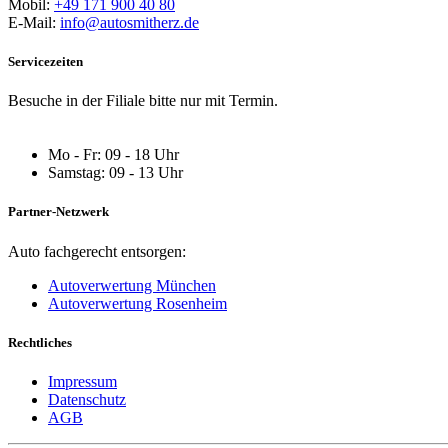
Mobil:
+49 171 900 40 80
E-Mail:
info@autosmitherz.de
Servicezeiten
Besuche in der Filiale bitte nur mit Termin.
Mo - Fr: 09 - 18 Uhr
Samstag: 09 - 13 Uhr
Partner-Netzwerk
Auto fachgerecht entsorgen:
Autoverwertung München
Autoverwertung Rosenheim
Rechtliches
Impressum
Datenschutz
AGB