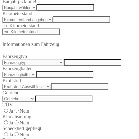
Baujahr
pick one!
Kilometerstand
ca. Kilometerstand
Informationen zum Fahrzeug
Fahrzeugtyp
Fahrzeughalter
Kraftstoff
Getriebe
TÜV
Ja
Nein
Klimatisierung
Ja
Nein
Scheckheft gepflegt
Ja
Nein