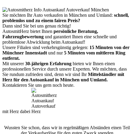
Sie möchten Ihr Auto verkaufen in München und Umland:
schnell,
problemlos und zu einem fairen Preis?
Dann sind Sie bei uns genau richtig!
AutosmitHerz bietet Ihnen
persönliche Beratung,
Fahrzeugbewertung
und garantiert Ihnen eine schnelle und
problemlose Abwicklung beim Autoankauf!
Unsere Filialen sind verkehrsgünstig gelegen:
15 Minuten von der
Münchner Innenstadt
und nur
5 Minuten vom mittleren Ring
entfernt.
Mit unserer
30-jährigen Erfahrung
bieten wir Ihnen einen
professionellen Service durch unsere Experten. Wir möchten, dass
Sie rundum zufrieden sind, denn wir sind Ihr
Mittelständler mit
Herz für den Autoankauf in München und Umland.
Kontaktieren Sie uns gern noch heute.
mit Herz dabei
Wussten Sie schon, dass wir in regelmäßigen Abständen einen Teil
der Verkaufserlöse für den guten Zweck spenden