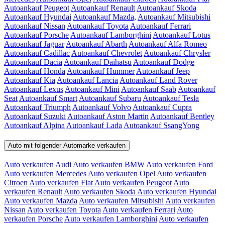
Autoankauf Peugeot
Autoankauf Renault
Autoankauf Skoda
Autoankauf Hyundai
Autoankauf Mazda,
Autoankauf Mitsubishi
Autoankauf Nissan
Autoankauf Toyota
Autoankauf Ferrari
Autoankauf Porsche
Autoankauf Lamborghini
Autoankauf Lotus
Autoankauf Jaguar
Autoankauf Abarth
Autoankauf Alfa Romeo
Autoankauf Cadillac
Autoankauf Chevrolet
Autoankauf Chrysler
Autoankauf Dacia
Autoankauf Daihatsu
Autoankauf Dodge
Autoankauf Honda
Autoankauf Hummer
Autoankauf Jeep
Autoankauf Kia
Autoankauf Lancia
Autoankauf Land Rover
Autoankauf Lexus
Autoankauf Mini
Autoankauf Saab
Autoankauf
Seat
Autoankauf Smart
Autoankauf Subaru
Autoankauf Tesla
Autoankauf Triumph
Autoankauf Volvo
Autoankauf Cupra
Autoankauf Suzuki
Autoankauf Aston Martin
Autoankauf Bentley
Autoankauf Alpina
Autoankauf Lada
Autoankauf SsangYong
Auto mit folgender Automarke verkaufen
Auto verkaufen Audi
Auto verkaufen BMW
Auto verkaufen Ford
Auto verkaufen Mercedes
Auto verkaufen Opel
Auto verkaufen
Citroen
Auto verkaufen Fiat
Auto verkaufen Peugeot
Auto
verkaufen Renault
Auto verkaufen Skoda
Auto verkaufen Hyundai
Auto verkaufen Mazda
Auto verkaufen Mitsubishi
Auto verkaufen
Nissan
Auto verkaufen Toyota
Auto verkaufen Ferrari
Auto
verkaufen Porsche
Auto verkaufen Lamborghini
Auto verkaufen