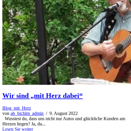
Wir sind „mit Herz dabei“
Blog_mit_Herz
von
ah_bichlm_admin
/ 9. August 2022
Wusstest du, dass uns nicht nur Autos und glückliche Kunden am
Herzen liegen? Ja, du...
Lesen Sie weiter