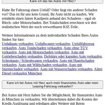
Kann ich das bei Autos mit Herz?
Hatte Ihr Fahrzeug einen Unfall? Oder liegt ein anderer Schaden
vor? Das ist für uns kein Grund, Ihr Auto nicht zu kaufen. Wir
ermitteln einen fairen Kaufpreis anhand des Schadens – egal ob
Blech- oder Motorschaden. Bei Totalschäden errechnen wir den
realistischen Wert der noch verwertbaren KfZ-Teile.
Weitere Informationen zu dem individuellen Schaden Ihres Autos
finden Sie hier:
Unfallauto verkaufen,
Unfallwagen verkaufen,
Unfallfahrzeug
verkaufen,
Auto Totalschaden verkaufen,
Auto ohne TÜV
verkaufen,
Auto mit Motorschaden verkaufen,
Auto mit
Getriebeschaden verkaufen,
Defektes oder kaputtes Auto verkaufen,
Schrottauto / Schrottwagen verkaufen,
Auto mit Hagelschaden
verkaufen,
Auto mit Wildschaden verkaufen,
Auto mit
Sturmschaden verkaufen,
Auto mit Wasserschaden verkaufen,
Alten
Diesel verkaufen München
Kann ich bei Autos mit Herz auch mein finanziertes Auto oder mein
Leasing-Fahrzeug verkaufen?
Bei Autos mit Herz haben Sie die Möglichkeit, Ihr finanziertes Auto
in München zu verkaufen. Wir übernehmen dabei die Kosten der
Kredit-Auslösung und erledigen alles Weitere mit Ihrem