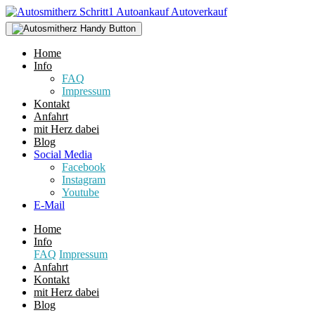
Home
Info
FAQ
Impressum
Kontakt
Anfahrt
mit Herz dabei
Blog
Social Media
Facebook
Instagram
Youtube
E-Mail
Home
Info
FAQ
Impressum
Anfahrt
Kontakt
mit Herz dabei
Blog