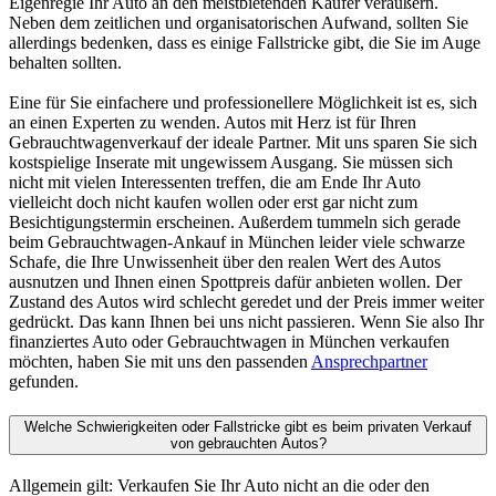
Eigenregie Ihr Auto an den meistbietenden Käufer veräußern.
Neben dem zeitlichen und organisatorischen Aufwand, sollten Sie
allerdings bedenken, dass es einige Fallstricke gibt, die Sie im Auge
behalten sollten.
Eine für Sie einfachere und professionellere Möglichkeit ist es, sich
an einen Experten zu wenden. Autos mit Herz ist für Ihren
Gebrauchtwagenverkauf der ideale Partner. Mit uns sparen Sie sich
kostspielige Inserate mit ungewissem Ausgang. Sie müssen sich
nicht mit vielen Interessenten treffen, die am Ende Ihr Auto
vielleicht doch nicht kaufen wollen oder erst gar nicht zum
Besichtigungstermin erscheinen. Außerdem tummeln sich gerade
beim Gebrauchtwagen-Ankauf in München leider viele schwarze
Schafe, die Ihre Unwissenheit über den realen Wert des Autos
ausnutzen und Ihnen einen Spottpreis dafür anbieten wollen. Der
Zustand des Autos wird schlecht geredet und der Preis immer weiter
gedrückt. Das kann Ihnen bei uns nicht passieren. Wenn Sie also Ihr
finanziertes Auto oder Gebrauchtwagen in München verkaufen
möchten, haben Sie mit uns den passenden
Ansprechpartner
gefunden.
Welche Schwierigkeiten oder Fallstricke gibt es beim privaten Verkauf
von gebrauchten Autos?
Allgemein gilt: Verkaufen Sie Ihr Auto nicht an die oder den