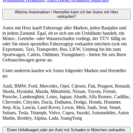
Welche Automarken / Hersteller kann ich bei Autos mit Herz
verkaufen?
Autos mit Herz kauft Fahrzeuge aller Marken, jeden Baujahrs und
in jedem Zustand. Egal, ob es sich um ein Unfallauto handelt, ein
Motor-, Getriebe- oder Wasserschaden vorliegt, der TÜV fällig ist
oder Sie einen speziellen Fahrzeugtyp verkaufen möchten (wie ein
Exportauto, Taxi, Transporter, Bus, LKW, Unimog bis hin zum
Sportwagen, Cabrio, Oldtimer, Youngtimer) – bieten Sie uns Ihren
Gebrauchtwagen gerne an.
Unter anderem kaufen wir Autos folgender Marken und Hersteller
an:
Audi, BMW, Ford, Mercedes, Opel, Citroen, Fiat, Peugeot, Renault,
Skoda, Hyundai, Mazda, Mitsubishi, Nissan, Toyota, Ferrari,
Porsche, Lamborghini, Lotus, Jaguar, Abarth, Alfa Romeo, Cadillac,
Chevrolet, Chrysler, Dacia, Daihatsu, Dodge, Honda, Hummer,
Jeep, Kia, Lancia, Land Rover, Lexus, Mini, Saab, Seat, Smart,
Subaru, Tesla, Triumph, Volvo, Cupra, Suzuki, Automobiles, Aston
Martin, Bentley, Alpina, Lada, SsangYong
Einen Unfallwagen oder ein Auto mit Schaden in München verkaufen.