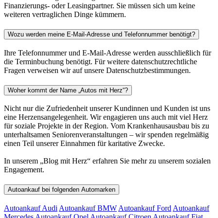
Finanzierungs- oder Leasingpartner. Sie müssen sich um keine
weiteren vertraglichen Dinge kümmern.
Wozu werden meine E-Mail-Adresse und Telefonnummer benötigt?
Ihre Telefonnummer und E-Mail-Adresse werden ausschließlich für
die Terminbuchung benötigt. Für weitere datenschutzrechtliche
Fragen verweisen wir auf unsere Datenschutzbestimmungen.
Woher kommt der Name „Autos mit Herz“?
Nicht nur die Zufriedenheit unserer Kundinnen und Kunden ist uns
eine Herzensangelegenheit. Wir engagieren uns auch mit viel Herz
für soziale Projekte in der Region. Vom Krankenhausausbau bis zu
unterhaltsamen Seniorenveranstaltungen – wir spenden regelmäßig
einen Teil unserer Einnahmen für karitative Zwecke.
In unserem „Blog mit Herz“ erfahren Sie mehr zu unserem sozialen
Engagement.
Autoankauf bei folgenden Automarken
Autoankauf Audi
Autoankauf BMW
Autoankauf Ford
Autoankauf
Mercedes
Autoankauf Opel
Autoankauf Citroen
Autoankauf Fiat