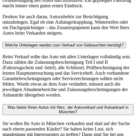
Grundreinigung des Autos durchzuführen. Ein gepflegtes Fahrzeug
macht immer einen guten ersten Eindruck.
Denken Sie auch daran, Autozubehör zur Besichtigung
mitzubringen. Egal ob eine Anhängerkupplung, Winterreifen oder
ein Dachgepäckträger – das Zusatzequipment kann den Wert Ihres
Autos beim Verkaufen steigern.
Welche Unterlagen werden zum Verkauf von Gebrauchten benötigt?
Beim Verkauf sollte das Auto mit allen Unterlagen vollständig sein.
Dazu zählen die Zulassungsbescheinigung Teil I und II
(Fahrzeugschein und -brief), alle Schlüssel, Prüfbescheinigung der
letzten Hauptuntersuchung und das Serviceheft. Auch vorhandene
Garantiebescheinigungen oder Servicerechnungen sollten nicht
fehlen. Wurde etwas an dem Auto verändert, müssen auch die
jeweiligen Abnahmeberichte und Zulassungsbescheinigungen der
Anbauteile übergeben werden.
Was bietet Ihnen Autos mit Herz, der Autoverkauf und Autoankauf in
München?
Sie wollen Ihr Auto in München verkaufen und sind auf der Suche
nach einem passenden Käufer? Sie haben keine Lust, sich
stundenlang mit Interessenten zu treffen? Dann sind Sie bei uns