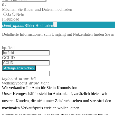
0
/
Möchten Sie Bilder und Dateien hochladen
Ja
Nein
File
upload
cloud_upload
Bilder Hochladen
Detallierte Informationen zum Umgang mit Nutzerdaten finden Sie in
hp-field
GCLID
Anfrage abschicken
keyboard_arrow_left
weiter
keyboard_arrow_right
Wir verkaufen Ihr Auto für Sie in Kommission
Unser Kerngeschäft besteht im Autoankauf, zusätzlich bieten wir
unseren Kunden, die nicht unter Zeitdruck stehen und stressfrei den
maximalen Verkaufspreis erzielen wollen, einen