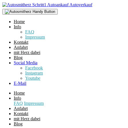
Home
Info
FAQ
Impressum
Kontakt
Anfahrt
mit Herz dabei
Blog
Social Media
Facebook
Instagram
Youtube
E-Mail
Home
Info
FAQ
Impressum
Anfahrt
Kontakt
mit Herz dabei
Blog