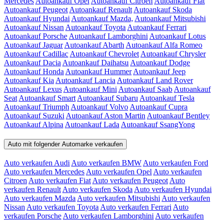
Mercedes
Autoankauf Opel
Autoankauf Citroen
Autoankauf Fiat
Autoankauf Peugeot
Autoankauf Renault
Autoankauf Skoda
Autoankauf Hyundai
Autoankauf Mazda,
Autoankauf Mitsubishi
Autoankauf Nissan
Autoankauf Toyota
Autoankauf Ferrari
Autoankauf Porsche
Autoankauf Lamborghini
Autoankauf Lotus
Autoankauf Jaguar
Autoankauf Abarth
Autoankauf Alfa Romeo
Autoankauf Cadillac
Autoankauf Chevrolet
Autoankauf Chrysler
Autoankauf Dacia
Autoankauf Daihatsu
Autoankauf Dodge
Autoankauf Honda
Autoankauf Hummer
Autoankauf Jeep
Autoankauf Kia
Autoankauf Lancia
Autoankauf Land Rover
Autoankauf Lexus
Autoankauf Mini
Autoankauf Saab
Autoankauf
Seat
Autoankauf Smart
Autoankauf Subaru
Autoankauf Tesla
Autoankauf Triumph
Autoankauf Volvo
Autoankauf Cupra
Autoankauf Suzuki
Autoankauf Aston Martin
Autoankauf Bentley
Autoankauf Alpina
Autoankauf Lada
Autoankauf SsangYong
Auto mit folgender Automarke verkaufen
Auto verkaufen Audi
Auto verkaufen BMW
Auto verkaufen Ford
Auto verkaufen Mercedes
Auto verkaufen Opel
Auto verkaufen
Citroen
Auto verkaufen Fiat
Auto verkaufen Peugeot
Auto
verkaufen Renault
Auto verkaufen Skoda
Auto verkaufen Hyundai
Auto verkaufen Mazda
Auto verkaufen Mitsubishi
Auto verkaufen
Nissan
Auto verkaufen Toyota
Auto verkaufen Ferrari
Auto
verkaufen Porsche
Auto verkaufen Lamborghini
Auto verkaufen