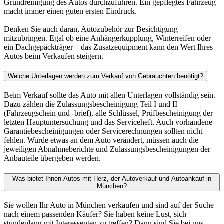
Grundreinigung des Autos durchzuführen. Ein gepflegtes Fahrzeug
macht immer einen guten ersten Eindruck.
Denken Sie auch daran, Autozubehör zur Besichtigung
mitzubringen. Egal ob eine Anhängerkupplung, Winterreifen oder
ein Dachgepäckträger – das Zusatzequipment kann den Wert Ihres
Autos beim Verkaufen steigern.
Welche Unterlagen werden zum Verkauf von Gebrauchten benötigt?
Beim Verkauf sollte das Auto mit allen Unterlagen vollständig sein.
Dazu zählen die Zulassungsbescheinigung Teil I und II
(Fahrzeugschein und -brief), alle Schlüssel, Prüfbescheinigung der
letzten Hauptuntersuchung und das Serviceheft. Auch vorhandene
Garantiebescheinigungen oder Servicerechnungen sollten nicht
fehlen. Wurde etwas an dem Auto verändert, müssen auch die
jeweiligen Abnahmeberichte und Zulassungsbescheinigungen der
Anbauteile übergeben werden.
Was bietet Ihnen Autos mit Herz, der Autoverkauf und Autoankauf in
München?
Sie wollen Ihr Auto in München verkaufen und sind auf der Suche
nach einem passenden Käufer? Sie haben keine Lust, sich
stundenlang mit Interessenten zu treffen? Dann sind Sie bei uns