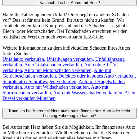
Kann ich das bei Autos mit Herz?
Hatte Ihr Fahrzeug einen Unfall? Oder liegt ein anderer Schaden
vor? Das ist für uns kein Grund, Ihr Auto nicht zu kaufen. Wir
ermitteln einen fairen Kaufpreis anhand des Schadens – egal ob
Blech- oder Motorschaden. Bei Totalschäden errechnen wir den
realistischen Wert der noch verwertbaren KfZ-Teile.
Weitere Informationen zu dem individuellen Schaden Ihres Autos
finden Sie hier:
Unfallauto verkaufen,
Unfallwagen verkaufen,
Unfallfahrzeug
verkaufen,
Auto Totalschaden verkaufen,
Auto ohne TÜV
verkaufen,
Auto mit Motorschaden verkaufen,
Auto mit
Getriebeschaden verkaufen,
Defektes oder kaputtes Auto verkaufen,
Schrottauto / Schrottwagen verkaufen,
Auto mit Hagelschaden
verkaufen,
Auto mit Wildschaden verkaufen,
Auto mit
Sturmschaden verkaufen,
Auto mit Wasserschaden verkaufen,
Alten
Diesel verkaufen München
Kann ich bei Autos mit Herz auch mein finanziertes Auto oder mein
Leasing-Fahrzeug verkaufen?
Bei Autos mit Herz haben Sie die Möglichkeit, Ihr finanziertes Auto
in München zu verkaufen. Wir übernehmen dabei die Kosten der
Kredit-Auslösung und erledigen alles Weitere mit Ihrem