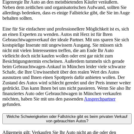
Eigenregie Ihr Auto an den meistbietenden Käufer veräußern.
Neben dem zeitlichen und organisatorischen Aufwand, sollten Sie
allerdings bedenken, dass es einige Fallstricke gibt, die Sie im Auge
behalten sollten.
Eine für Sie einfachere und professionellere Möglichkeit ist es, sich
an einen Experten zu wenden. Autos mit Herz ist für Ihren
Gebrauchtwagenverkauf der ideale Partner. Mit uns sparen Sie sich
kostspielige Inserate mit ungewissem Ausgang. Sie müssen sich
nicht mit vielen Interessenten treffen, die am Ende Ihr Auto
vielleicht doch nicht kaufen wollen oder erst gar nicht zum
Besichtigungstermin erscheinen. Außerdem tummeln sich gerade
beim Gebrauchtwagen-Ankauf in München leider viele schwarze
Schafe, die Ihre Unwissenheit über den realen Wert des Autos
ausnutzen und Ihnen einen Spottpreis dafür anbieten wollen. Der
Zustand des Autos wird schlecht geredet und der Preis immer weiter
gedrückt. Das kann Ihnen bei uns nicht passieren. Wenn Sie also Ihr
finanziertes Auto oder Gebrauchtwagen in München verkaufen
möchten, haben Sie mit uns den passenden
Ansprechpartner
gefunden.
Welche Schwierigkeiten oder Fallstricke gibt es beim privaten Verkauf
von gebrauchten Autos?
Allgemein gilt: Verkaufen Sie Ihr Auto nicht an die oder den