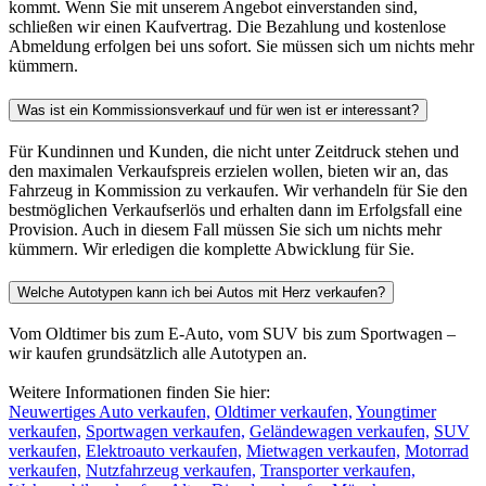
kommt. Wenn Sie mit unserem Angebot einverstanden sind,
schließen wir einen Kaufvertrag. Die Bezahlung und kostenlose
Abmeldung erfolgen bei uns sofort. Sie müssen sich um nichts mehr
kümmern.
Was ist ein Kommissionsverkauf und für wen ist er interessant?
Für Kundinnen und Kunden, die nicht unter Zeitdruck stehen und
den maximalen Verkaufspreis erzielen wollen, bieten wir an, das
Fahrzeug in Kommission zu verkaufen. Wir verhandeln für Sie den
bestmöglichen Verkaufserlös und erhalten dann im Erfolgsfall eine
Provision. Auch in diesem Fall müssen Sie sich um nichts mehr
kümmern. Wir erledigen die komplette Abwicklung für Sie.
Welche Autotypen kann ich bei Autos mit Herz verkaufen?
Vom Oldtimer bis zum E-Auto, vom SUV bis zum Sportwagen –
wir kaufen grundsätzlich alle Autotypen an.
Weitere Informationen finden Sie hier:
Neuwertiges Auto verkaufen,
Oldtimer verkaufen,
Youngtimer
verkaufen,
Sportwagen verkaufen,
Geländewagen verkaufen,
SUV
verkaufen,
Elektroauto verkaufen,
Mietwagen verkaufen,
Motorrad
verkaufen,
Nutzfahrzeug verkaufen,
Transporter verkaufen,