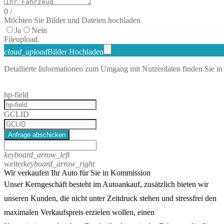
0
/
Möchten Sie Bilder und Dateien hochladen
Ja
Nein
File
upload
cloud_upload
Bilder Hochladen
Detallierte Informationen zum Umgang mit Nutzerdaten finden Sie in
hp-field
GCLID
Anfrage abschicken
keyboard_arrow_left
weiter
keyboard_arrow_right
Wir verkaufen Ihr Auto für Sie in Kommission
Unser Kerngeschäft besteht im Autoankauf, zusätzlich bieten wir
unseren Kunden, die nicht unter Zeitdruck stehen und stressfrei den
maximalen Verkaufspreis erzielen wollen, einen