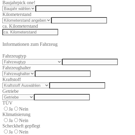
Baujahr
pick one!
Kilometerstand
ca. Kilometerstand
Informationen zum Fahrzeug
Fahrzeugtyp
Fahrzeughalter
Kraftstoff
Getriebe
TÜV
Ja
Nein
Klimatisierung
Ja
Nein
Scheckheft gepflegt
Ja
Nein