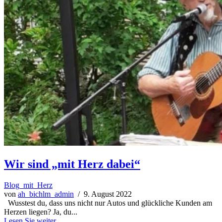
Wir sind „mit Herz dabei“
Blog_mit_Herz
von
ah_bichlm_admin
/ 9. August 2022
Wusstest du, dass uns nicht nur Autos und glückliche Kunden am
Herzen liegen? Ja, du...
Lesen Sie weiter