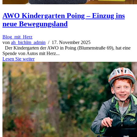
AWO Kindergarten Poing – Einzug ins
neue Bewegungsland
Blog_mit_Herz
von
ah_bichlm_admin
/ 17. November 2025
Der Kindergarten der AWO in Poing (Blumenstraße 69), hat eine
Spende von Autos mit Herz...
Lesen Sie weiter