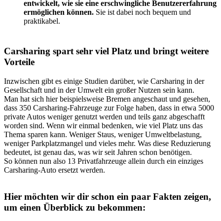
entwickelt, wie sie eine erschwingliche Benutzererfahrung
ermöglichen können.
Sie ist dabei noch bequem und
praktikabel.
Carsharing spart sehr viel Platz und bringt weitere
Vorteile
Inzwischen gibt es einige Studien darüber, wie Carsharing in der
Gesellschaft und in der Umwelt ein großer Nutzen sein kann.
Man hat sich hier beispielsweise Bremen angeschaut und gesehen,
dass 350 Carsharing-Fahrzeuge zur Folge haben, dass in etwa 5000
private Autos weniger genutzt werden und teils ganz abgeschafft
worden sind. Wenn wir einmal bedenken, wie viel Platz uns das
Thema sparen kann. Weniger Staus, weniger Umweltbelastung,
weniger Parkplatzmangel und vieles mehr. Was diese Reduzierung
bedeutet, ist genau das, was wir seit Jahren schon benötigen.
So können nun also 13 Privatfahrzeuge allein durch ein einziges
Carsharing-Auto ersetzt werden.
Hier möchten wir dir schon ein paar Fakten zeigen,
um einen Überblick zu bekommen: