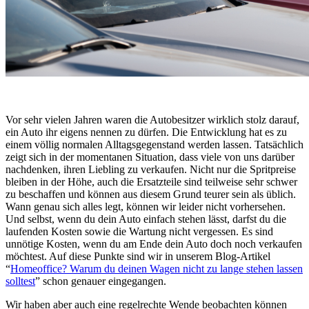
Vor sehr vielen Jahren waren die Autobesitzer wirklich stolz darauf,
ein Auto ihr eigens nennen zu dürfen. Die Entwicklung hat es zu
einem völlig normalen Alltagsgegenstand werden lassen. Tatsächlich
zeigt sich in der momentanen Situation, dass viele von uns darüber
nachdenken, ihren Liebling zu verkaufen. Nicht nur die Spritpreise
bleiben in der Höhe, auch die Ersatzteile sind teilweise sehr schwer
zu beschaffen und können aus diesem Grund teurer sein als üblich.
Wann genau sich alles legt, können wir leider nicht vorhersehen.
Und selbst, wenn du dein Auto einfach stehen lässt, darfst du die
laufenden Kosten sowie die Wartung nicht vergessen. Es sind
unnötige Kosten, wenn du am Ende dein Auto doch noch verkaufen
möchtest. Auf diese Punkte sind wir in unserem Blog-Artikel
“
Homeoffice? Warum du deinen Wagen nicht zu lange stehen lassen
solltest
” schon genauer eingegangen.
Wir haben aber auch eine regelrechte Wende beobachten können