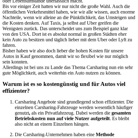
oder Lebensumstände unerlässlich macht.
Bis vor einiger Zeit hatten wir nur nicht die große Wahl. Auch die
öffentlichen Verkehrsmittel haben, wie wir alle wissen, auch enorme
Nachteile, wenn wir alleine an die Pünktlichkeit, das Umsteigen und
die Kosten denken. Auf Taxis, ja selbst auf Uber greifen die
Wenigsten zurück. Das unterscheidet uns zum Beispiel ganz klar
von den USA. Dort ist es absolut normal in großen Städten eher
kein Auto zu besitzen und täglich lieber mit dem Uber oder Lyft zu
fahren.
Bisher haben wir also doch lieber die hohen Kosten für unsere
Autos in Kauf genommen, damit wir so flexibel wie nur möglich
sein konnten.
Allerdings ist bei uns zu Lande das Thema Carsharing nun ein sehr
gute Möglichkeit, auch weiterhin ein Auto nutzen zu können.
Warum ist es so kostengünstig und für Autos viel
effizienter?
Carsharing Angebote sind grundlegend schon effizienter. Die
einzelnen Carsharing-Fahrzeuge werden wesentlich häufiger
genutzt
,
als ein Privatfahrzeug. Dabei werden die
gesamten
Betriebskosten nun auf viele Nutzer aufgeteilt
. Es bleibt
also nicht an einem Einzelnen hängen.
Die Carsharing-Unternehmen haben eine
Methode