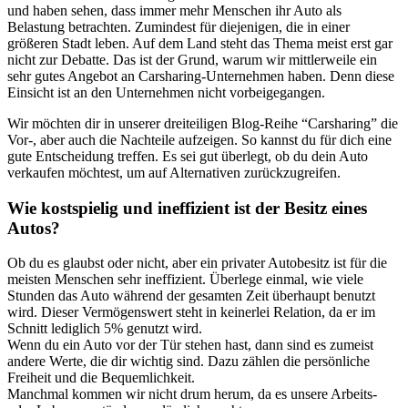
und haben sehen, dass immer mehr Menschen ihr Auto als
Belastung betrachten. Zumindest für diejenigen, die in einer
größeren Stadt leben. Auf dem Land steht das Thema meist erst gar
nicht zur Debatte. Das ist der Grund, warum wir mittlerweile ein
sehr gutes Angebot an Carsharing-Unternehmen haben. Denn diese
Einsicht ist an den Unternehmen nicht vorbeigegangen.
Wir möchten dir in unserer dreiteiligen Blog-Reihe “Carsharing” die
Vor-, aber auch die Nachteile aufzeigen. So kannst du für dich eine
gute Entscheidung treffen. Es sei gut überlegt, ob du dein Auto
verkaufen möchtest, um auf Alternativen zurückzugreifen.
Wie kostspielig und ineffizient ist der Besitz eines
Autos?
Ob du es glaubst oder nicht, aber ein privater Autobesitz ist für die
meisten Menschen sehr ineffizient. Überlege einmal, wie viele
Stunden das Auto während der gesamten Zeit überhaupt benutzt
wird. Dieser Vermögenswert steht in keinerlei Relation, da er im
Schnitt lediglich 5% genutzt wird.
Wenn du ein Auto vor der Tür stehen hast, dann sind es zumeist
andere Werte, die dir wichtig sind. Dazu zählen die persönliche
Freiheit und die Bequemlichkeit.
Manchmal kommen wir nicht drum herum, da es unsere Arbeits-