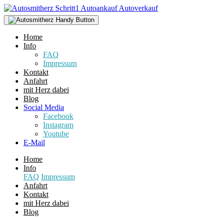
Home
Info
FAQ
Impressum
Kontakt
Anfahrt
mit Herz dabei
Blog
Social Media
Facebook
Instagram
Youtube
E-Mail
Home
Info
FAQ
Impressum
Anfahrt
Kontakt
mit Herz dabei
Blog