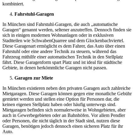
kombiniert.
Fahrstuhl-Garagen
In München sind Fahrstuhl-Garagen, die auch „automatische
Garagen“ genannt werden, seltener anzutreffen. Dennoch finden sie
sich in einigen modernen Wohnanlagen oder in exklusiven
Stadtteilen wie SchwabenQuarree und dem Glockenbachviertel.
Diese Garagenart ermöglicht es dem Fahrer, das Auto über einen
Fahrstuhl oder eine andere Technik zu steuern, während das
Fahrzeug mithilfe einer automatischen Technik in den Stellplatz
fährt. Diese Garagenform spart Platz und ist ideal für städtische
Gebiete, in denen herkömmliche Garagen nicht passen.
Garagen zur Miete
In München existieren neben den privaten Garagen auch zahlreiche
Mietgaragen. Diese Garagen können gegen eine monatliche Gebühr
gemietet werden und stellen eine Option für Personen dar, die
keinen eigenen Stellplatz haben oder häufig unterwegs sind.
Mietgaragen befinden sich normalerweise in Wohngebieten, aber
auch in Gewerbegebieten oder an Bahnhöfen. Vor allem Pendler
oder Personen, die nicht täglich in der Stadt sind, nutzen diese
Garagen, benötigen jedoch dennoch einen sicheren Platz für ihr
Auto.