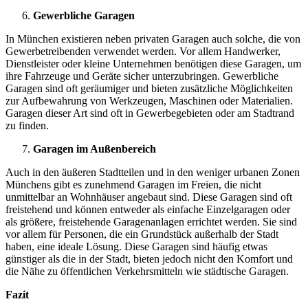
Gewerbliche Garagen
In München existieren neben privaten Garagen auch solche, die von
Gewerbetreibenden verwendet werden. Vor allem Handwerker,
Dienstleister oder kleine Unternehmen benötigen diese Garagen, um
ihre Fahrzeuge und Geräte sicher unterzubringen. Gewerbliche
Garagen sind oft geräumiger und bieten zusätzliche Möglichkeiten
zur Aufbewahrung von Werkzeugen, Maschinen oder Materialien.
Garagen dieser Art sind oft in Gewerbegebieten oder am Stadtrand
zu finden.
Garagen im Außenbereich
Auch in den äußeren Stadtteilen und in den weniger urbanen Zonen
Münchens gibt es zunehmend Garagen im Freien, die nicht
unmittelbar an Wohnhäuser angebaut sind. Diese Garagen sind oft
freistehend und können entweder als einfache Einzelgaragen oder
als größere, freistehende Garagenanlagen errichtet werden. Sie sind
vor allem für Personen, die ein Grundstück außerhalb der Stadt
haben, eine ideale Lösung. Diese Garagen sind häufig etwas
günstiger als die in der Stadt, bieten jedoch nicht den Komfort und
die Nähe zu öffentlichen Verkehrsmitteln wie städtische Garagen.
Fazit