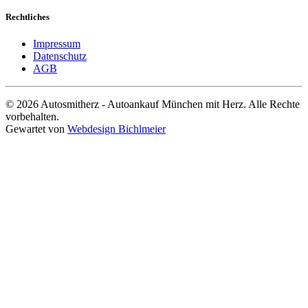
Rechtliches
Impressum
Datenschutz
AGB
© 2026 Autosmitherz - Autoankauf München mit Herz. Alle Rechte
vorbehalten.
Gewartet von
Webdesign Bichlmeier