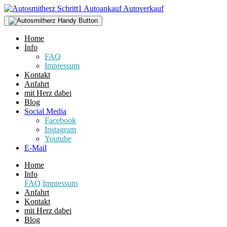
Home
Info
FAQ
Impressum
Kontakt
Anfahrt
mit Herz dabei
Blog
Social Media
Facebook
Instagram
Youtube
E-Mail
Home
Info
FAQ
Impressum
Anfahrt
Kontakt
mit Herz dabei
Blog