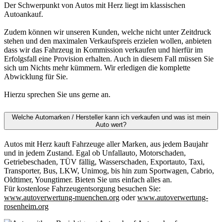
Der Schwerpunkt von Autos mit Herz liegt im klassischen
Autoankauf.
Zudem können wir unseren Kunden, welche nicht unter Zeitdruck
stehen und den maximalen Verkaufspreis erzielen wollen, anbieten
dass wir das Fahrzeug in Kommission verkaufen und hierfür im
Erfolgsfall eine Provision erhalten. Auch in diesem Fall müssen Sie
sich um Nichts mehr kümmern. Wir erledigen die komplette
Abwicklung für Sie.
Hierzu sprechen Sie uns gerne an.
Welche Automarken / Hersteller kann ich verkaufen und was ist mein
Auto wert?
Autos mit Herz kauft Fahrzeuge aller Marken, aus jedem Baujahr
und in jedem Zustand. Egal ob Unfallauto, Motorschaden,
Getriebeschaden, TÜV fällig, Wasserschaden, Exportauto, Taxi,
Transporter, Bus, LKW, Unimog, bis hin zum Sportwagen, Cabrio,
Oldtimer, Youngtimer. Bieten Sie uns einfach alles an.
Für kostenlose Fahrzeugentsorgung besuchen Sie:
www.autoverwertung-muenchen.org
oder
www.autoverwertung-
rosenheim.org