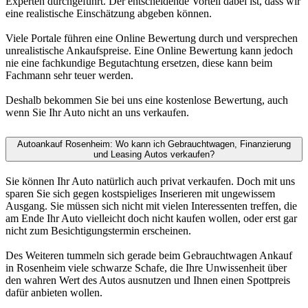
Experten durchgeführt. Der entscheidende Vorteil dabei ist, dass wir
eine realistische Einschätzung abgeben können.
Viele Portale führen eine Online Bewertung durch und versprechen
unrealistische Ankaufspreise. Eine Online Bewertung kann jedoch
nie eine fachkundige Begutachtung ersetzen, diese kann beim
Fachmann sehr teuer werden.
Deshalb bekommen Sie bei uns eine kostenlose Bewertung, auch
wenn Sie Ihr Auto nicht an uns verkaufen.
Autoankauf Rosenheim: Wo kann ich Gebrauchtwagen, Finanzierung
und Leasing Autos verkaufen?
Sie können Ihr Auto natürlich auch privat verkaufen. Doch mit uns
sparen Sie sich gegen kostspieliges Inserieren mit ungewissem
Ausgang. Sie müssen sich nicht mit vielen Interessenten treffen, die
am Ende Ihr Auto vielleicht doch nicht kaufen wollen, oder erst gar
nicht zum Besichtigungstermin erscheinen.
Des Weiteren tummeln sich gerade beim Gebrauchtwagen Ankauf
in Rosenheim viele schwarze Schafe, die Ihre Unwissenheit über
den wahren Wert des Autos ausnutzen und Ihnen einen Spottpreis
dafür anbieten wollen.