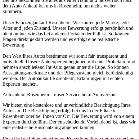
Bei uns bekommen Sie alles aus einer Hand und müssen sich nach
dem Auto Ankauf bei uns in Rosenheim, um nichts weiter
kümmern.
Unser Fahrzeugankauf Rosenheim: Wir kaufen jede Marke, jedes
Alter und jeden Zustand. Unsere Bewertung erfolgt persönlich und
nicht online, wie das bei anderen Portalen der Fall ist. So können
Fragen direkt geklärt werden und es erfolgt eine realistische
Bewertung.
Den Wert Ihres Autos bestimmen wir somit fair, transparent und
individuell. Unsere Autoexperten beginnen mit einer Probefahrt und
nehmen anschließend Ihr Auto genau unter die Lupe. So können
Ausstattungsmerkmale und der Pflegezustand gleich berücksichtigt
werden. Der Autoankauf Rosenheim, Erfahrungen mit echten
Experten machen.
Autoankauf Rosenheim – unser Service beim Autoverkauf
Wir bieten eine kostenlose und unverbindliche Besichtigung Ihres
Autos an. Die Besichtigung erfolgt bei uns in der Filiale in
Rosenheim oder bei Ihnen vor Ort. Die Bewertung wird von einem
Experten durchgeführt. Der entscheidende Vorteil dabei ist, dass wir
eine realistische Einschätzung abgeben können.
Viele Portale führen eine Online Bewertung durch und versprechen