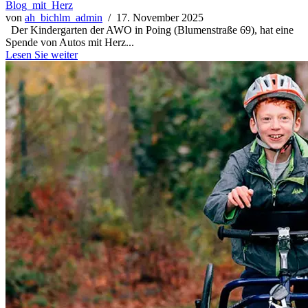
Blog_mit_Herz
von
ah_bichlm_admin
/ 17. November 2025
Der Kindergarten der AWO in Poing (Blumenstraße 69), hat eine
Spende von Autos mit Herz...
Lesen Sie weiter