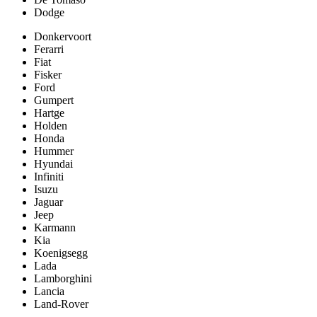
Dodge
Donkervoort
Ferarri
Fiat
Fisker
Ford
Gumpert
Hartge
Holden
Honda
Hummer
Hyundai
Infiniti
Isuzu
Jaguar
Jeep
Karmann
Kia
Koenigsegg
Lada
Lamborghini
Lancia
Land-Rover