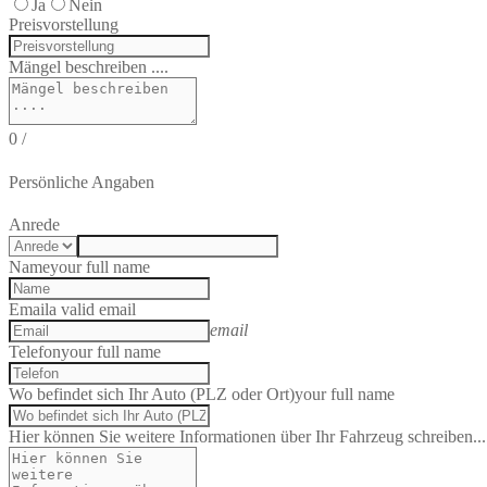
Ja
Nein
Preisvorstellung
Mängel beschreiben ....
0
/
Persönliche Angaben
Anrede
Name
your full name
Email
a valid email
email
Telefon
your full name
Wo befindet sich Ihr Auto (PLZ oder Ort)
your full name
Hier können Sie weitere Informationen über Ihr Fahrzeug schreiben...