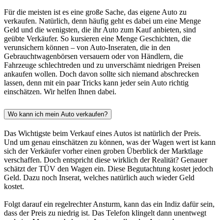
Für die meisten ist es eine große Sache, das eigene Auto zu
verkaufen. Natürlich, denn häufig geht es dabei um eine Menge
Geld und die wenigsten, die ihr Auto zum Kauf anbieten, sind
geübte Verkäufer. So kursieren eine Menge Geschichten, die
verunsichern können – von Auto-Inseraten, die in den
Gebrauchtwagenbörsen versauern oder von Händlern, die
Fahrzeuge schlechtreden und zu unverschämt niedrigen Preisen
ankaufen wollen. Doch davon sollte sich niemand abschrecken
lassen, denn mit ein paar Tricks kann jeder sein Auto richtig
einschätzen. Wir helfen Ihnen dabei.
Wo kann ich mein Auto verkaufen?
Das Wichtigste beim Verkauf eines Autos ist natürlich der Preis.
Und um genau einschätzen zu können, was der Wagen wert ist kann
sich der Verkäufer vorher einen groben Überblick der Marktlage
verschaffen. Doch entspricht diese wirklich der Realität? Genauer
schätzt der TÜV den Wagen ein. Diese Begutachtung kostet jedoch
Geld. Dazu noch Inserat, welches natürlich auch wieder Geld
kostet.
Folgt darauf ein regelrechter Ansturm, kann das ein Indiz dafür sein,
dass der Preis zu niedrig ist. Das Telefon klingelt dann unentwegt