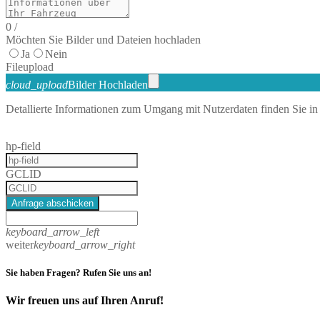
0
/
Möchten Sie Bilder und Dateien hochladen
Ja
Nein
File
upload
cloud_upload
Bilder Hochladen
Detallierte Informationen zum Umgang mit Nutzerdaten finden Sie in
hp-field
GCLID
Anfrage abschicken
keyboard_arrow_left
weiter
keyboard_arrow_right
Sie haben Fragen? Rufen Sie uns an!
Wir freuen uns auf Ihren Anruf!