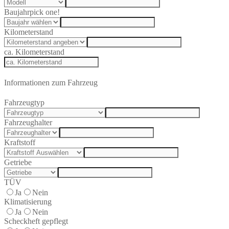
Baujahr
pick one!
Kilometerstand
ca. Kilometerstand
Informationen zum Fahrzeug
Fahrzeugtyp
Fahrzeughalter
Kraftstoff
Getriebe
TÜV
Ja
Nein
Klimatisierung
Ja
Nein
Scheckheft gepflegt