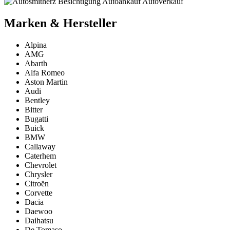
Marken & Hersteller
Alpina
AMG
Abarth
Alfa Romeo
Aston Martin
Audi
Bentley
Bitter
Bugatti
Buick
BMW
Callaway
Caterhem
Chevrolet
Chrysler
Citroën
Corvette
Dacia
Daewoo
Daihatsu
De Tomaso