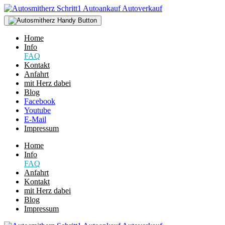
Home
Info
FAQ
Kontakt
Anfahrt
mit Herz dabei
Blog
Facebook
Youtube
E-Mail
Impressum
Home
Info
FAQ
Anfahrt
Kontakt
mit Herz dabei
Blog
Impressum