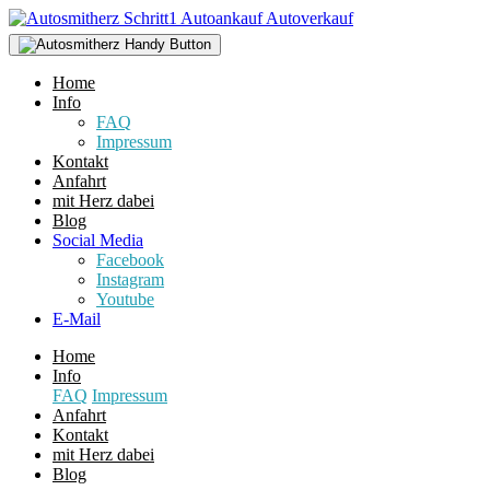
Home
Info
FAQ
Impressum
Kontakt
Anfahrt
mit Herz dabei
Blog
Social Media
Facebook
Instagram
Youtube
E-Mail
Home
Info
FAQ
Impressum
Anfahrt
Kontakt
mit Herz dabei
Blog