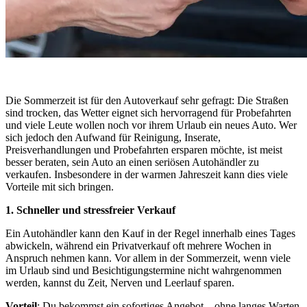
Die Sommerzeit ist für den Autoverkauf sehr gefragt: Die Straßen
sind trocken, das Wetter eignet sich hervorragend für Probefahrten
und viele Leute wollen noch vor ihrem Urlaub ein neues Auto. Wer
sich jedoch den Aufwand für Reinigung, Inserate,
Preisverhandlungen und Probefahrten ersparen möchte, ist meist
besser beraten, sein Auto an einen seriösen Autohändler zu
verkaufen. Insbesondere in der warmen Jahreszeit kann dies viele
Vorteile mit sich bringen.
1. Schneller und stressfreier Verkauf
Ein Autohändler kann den Kauf in der Regel innerhalb eines Tages
abwickeln, während ein Privatverkauf oft mehrere Wochen in
Anspruch nehmen kann. Vor allem in der Sommerzeit, wenn viele
im Urlaub sind und Besichtigungstermine nicht wahrgenommen
werden, kannst du Zeit, Nerven und Leerlauf sparen.
Vorteil
: Du bekommst ein sofortiges Angebot – ohne langes Warten