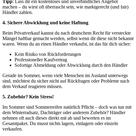
Tipp
: Lass dir ein kostenloses und unverbindliches Angebot
machen – du wirst oft überrascht sein, wie marktgerecht (und fair)
Händler zahlen.
4. Sichere Abwicklung und keine Haftung
Beim Privatverkauf kannst du nach deutschem Recht für versteckte
Mängel haftbar gemacht werden, selbst wenn dir diese nicht bekannt
waren. Wenn du an einen Händler verkaufst, ist das für dich sicher:
Kein Risiko von Rückforderungen
Professioneller Kaufvertrag
Sofortige Abmeldung oder Abwicklung durch den Händler
Gerade im Sommer, wenn viele Menschen im Ausland unterwegs
sind, möchtest du sicher nicht auf Rückfragen oder Probleme nach
dem Verkauf reagieren müssen.
5. Zubehör? Kein Stress!
Im Sommer sind Sommerreifen natürlich Pflicht – doch was tun mit
dem Winterradsatz, Dachträger oder anderem Zubehör? Händler
nehmen oft auch dieses direkt mit ab und bewerten es im
Gesamtpaket. Du musst nichts lagern, einlagern oder einzeln
verkaufen.