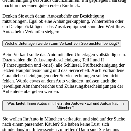
Grundreinigung des Autos durchzuführen. Ein gepflegtes Fahrzeug
macht immer einen guten ersten Eindruck.
Denken Sie auch daran, Autozubehör zur Besichtigung
mitzubringen. Egal ob eine Anhängerkupplung, Winterreifen oder
ein Dachgepäckträger – das Zusatzequipment kann den Wert Ihres
Autos beim Verkaufen steigern.
Welche Unterlagen werden zum Verkauf von Gebrauchten benötigt?
Beim Verkauf sollte das Auto mit allen Unterlagen vollständig sein.
Dazu zählen die Zulassungsbescheinigung Teil I und II
(Fahrzeugschein und -brief), alle Schlüssel, Prüfbescheinigung der
letzten Hauptuntersuchung und das Serviceheft. Auch vorhandene
Garantiebescheinigungen oder Servicerechnungen sollten nicht
fehlen. Wurde etwas an dem Auto verändert, müssen auch die
jeweiligen Abnahmeberichte und Zulassungsbescheinigungen der
Anbauteile übergeben werden.
Was bietet Ihnen Autos mit Herz, der Autoverkauf und Autoankauf in
München?
Sie wollen Ihr Auto in München verkaufen und sind auf der Suche
nach einem passenden Käufer? Sie haben keine Lust, sich
stundenlang mit Interessenten zu treffen? Dann sind Sie bei uns