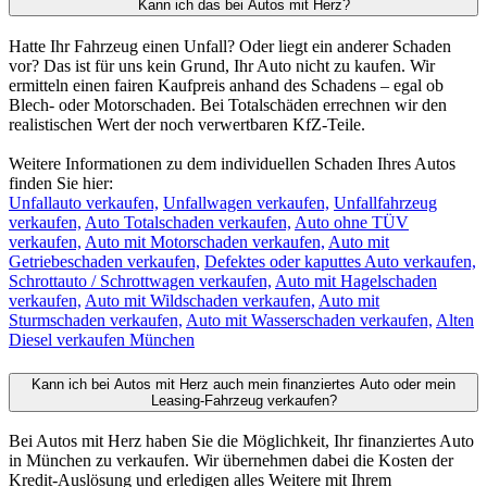
Kann ich das bei Autos mit Herz?
Hatte Ihr Fahrzeug einen Unfall? Oder liegt ein anderer Schaden
vor? Das ist für uns kein Grund, Ihr Auto nicht zu kaufen. Wir
ermitteln einen fairen Kaufpreis anhand des Schadens – egal ob
Blech- oder Motorschaden. Bei Totalschäden errechnen wir den
realistischen Wert der noch verwertbaren KfZ-Teile.
Weitere Informationen zu dem individuellen Schaden Ihres Autos
finden Sie hier:
Unfallauto verkaufen,
Unfallwagen verkaufen,
Unfallfahrzeug
verkaufen,
Auto Totalschaden verkaufen,
Auto ohne TÜV
verkaufen,
Auto mit Motorschaden verkaufen,
Auto mit
Getriebeschaden verkaufen,
Defektes oder kaputtes Auto verkaufen,
Schrottauto / Schrottwagen verkaufen,
Auto mit Hagelschaden
verkaufen,
Auto mit Wildschaden verkaufen,
Auto mit
Sturmschaden verkaufen,
Auto mit Wasserschaden verkaufen,
Alten
Diesel verkaufen München
Kann ich bei Autos mit Herz auch mein finanziertes Auto oder mein
Leasing-Fahrzeug verkaufen?
Bei Autos mit Herz haben Sie die Möglichkeit, Ihr finanziertes Auto
in München zu verkaufen. Wir übernehmen dabei die Kosten der
Kredit-Auslösung und erledigen alles Weitere mit Ihrem