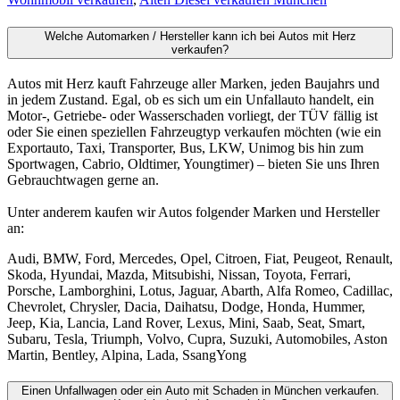
Welche Automarken / Hersteller kann ich bei Autos mit Herz
verkaufen?
Autos mit Herz kauft Fahrzeuge aller Marken, jeden Baujahrs und
in jedem Zustand. Egal, ob es sich um ein Unfallauto handelt, ein
Motor-, Getriebe- oder Wasserschaden vorliegt, der TÜV fällig ist
oder Sie einen speziellen Fahrzeugtyp verkaufen möchten (wie ein
Exportauto, Taxi, Transporter, Bus, LKW, Unimog bis hin zum
Sportwagen, Cabrio, Oldtimer, Youngtimer) – bieten Sie uns Ihren
Gebrauchtwagen gerne an.
Unter anderem kaufen wir Autos folgender Marken und Hersteller
an:
Audi, BMW, Ford, Mercedes, Opel, Citroen, Fiat, Peugeot, Renault,
Skoda, Hyundai, Mazda, Mitsubishi, Nissan, Toyota, Ferrari,
Porsche, Lamborghini, Lotus, Jaguar, Abarth, Alfa Romeo, Cadillac,
Chevrolet, Chrysler, Dacia, Daihatsu, Dodge, Honda, Hummer,
Jeep, Kia, Lancia, Land Rover, Lexus, Mini, Saab, Seat, Smart,
Subaru, Tesla, Triumph, Volvo, Cupra, Suzuki, Automobiles, Aston
Martin, Bentley, Alpina, Lada, SsangYong
Einen Unfallwagen oder ein Auto mit Schaden in München verkaufen.