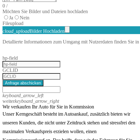
0
/
Möchten Sie Bilder und Dateien hochladen
Ja
Nein
File
upload
cloud_upload
Bilder Hochladen
Detallierte Informationen zum Umgang mit Nutzerdaten finden Sie in
hp-field
GCLID
Anfrage abschicken
keyboard_arrow_left
weiter
keyboard_arrow_right
Wir verkaufen Ihr Auto für Sie in Kommission
Unser Kerngeschäft besteht im Autoankauf, zusätzlich bieten wir
unseren Kunden, die nicht unter Zeitdruck stehen und stressfrei den
maximalen Verkaufspreis erzielen wollen, einen