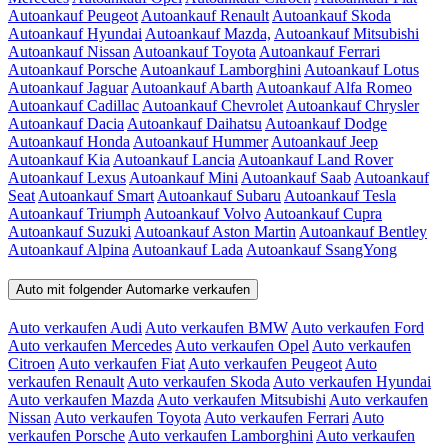
Autoankauf Peugeot
Autoankauf Renault
Autoankauf Skoda
Autoankauf Hyundai
Autoankauf Mazda,
Autoankauf Mitsubishi
Autoankauf Nissan
Autoankauf Toyota
Autoankauf Ferrari
Autoankauf Porsche
Autoankauf Lamborghini
Autoankauf Lotus
Autoankauf Jaguar
Autoankauf Abarth
Autoankauf Alfa Romeo
Autoankauf Cadillac
Autoankauf Chevrolet
Autoankauf Chrysler
Autoankauf Dacia
Autoankauf Daihatsu
Autoankauf Dodge
Autoankauf Honda
Autoankauf Hummer
Autoankauf Jeep
Autoankauf Kia
Autoankauf Lancia
Autoankauf Land Rover
Autoankauf Lexus
Autoankauf Mini
Autoankauf Saab
Autoankauf
Seat
Autoankauf Smart
Autoankauf Subaru
Autoankauf Tesla
Autoankauf Triumph
Autoankauf Volvo
Autoankauf Cupra
Autoankauf Suzuki
Autoankauf Aston Martin
Autoankauf Bentley
Autoankauf Alpina
Autoankauf Lada
Autoankauf SsangYong
Auto mit folgender Automarke verkaufen
Auto verkaufen Audi
Auto verkaufen BMW
Auto verkaufen Ford
Auto verkaufen Mercedes
Auto verkaufen Opel
Auto verkaufen
Citroen
Auto verkaufen Fiat
Auto verkaufen Peugeot
Auto
verkaufen Renault
Auto verkaufen Skoda
Auto verkaufen Hyundai
Auto verkaufen Mazda
Auto verkaufen Mitsubishi
Auto verkaufen
Nissan
Auto verkaufen Toyota
Auto verkaufen Ferrari
Auto
verkaufen Porsche
Auto verkaufen Lamborghini
Auto verkaufen