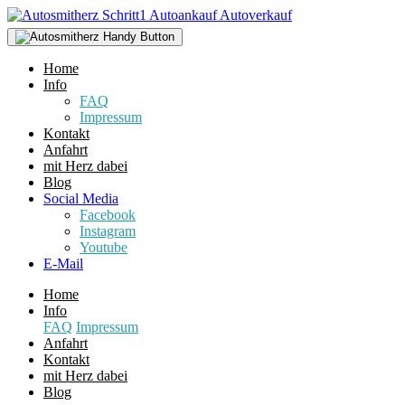
Home
Info
FAQ
Impressum
Kontakt
Anfahrt
mit Herz dabei
Blog
Social Media
Facebook
Instagram
Youtube
E-Mail
Home
Info
FAQ
Impressum
Anfahrt
Kontakt
mit Herz dabei
Blog