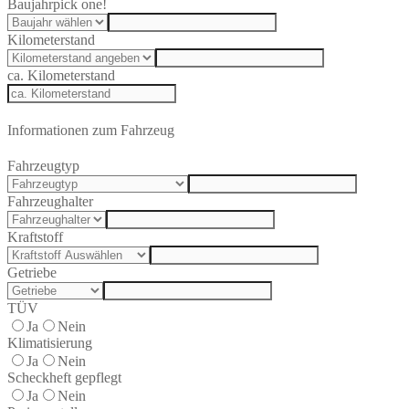
Baujahr
pick one!
Kilometerstand
ca. Kilometerstand
Informationen zum Fahrzeug
Fahrzeugtyp
Fahrzeughalter
Kraftstoff
Getriebe
TÜV
Ja
Nein
Klimatisierung
Ja
Nein
Scheckheft gepflegt
Ja
Nein