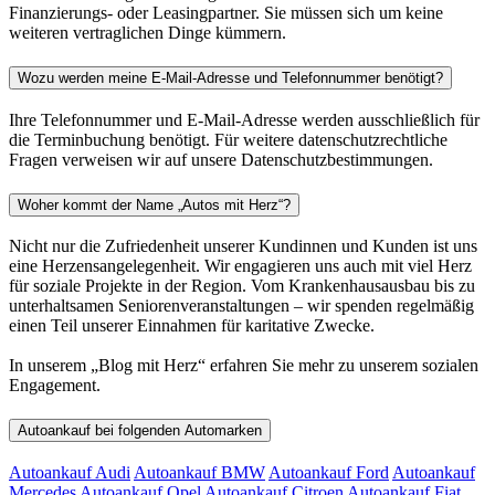
Finanzierungs- oder Leasingpartner. Sie müssen sich um keine
weiteren vertraglichen Dinge kümmern.
Wozu werden meine E-Mail-Adresse und Telefonnummer benötigt?
Ihre Telefonnummer und E-Mail-Adresse werden ausschließlich für
die Terminbuchung benötigt. Für weitere datenschutzrechtliche
Fragen verweisen wir auf unsere Datenschutzbestimmungen.
Woher kommt der Name „Autos mit Herz“?
Nicht nur die Zufriedenheit unserer Kundinnen und Kunden ist uns
eine Herzensangelegenheit. Wir engagieren uns auch mit viel Herz
für soziale Projekte in der Region. Vom Krankenhausausbau bis zu
unterhaltsamen Seniorenveranstaltungen – wir spenden regelmäßig
einen Teil unserer Einnahmen für karitative Zwecke.
In unserem „Blog mit Herz“ erfahren Sie mehr zu unserem sozialen
Engagement.
Autoankauf bei folgenden Automarken
Autoankauf Audi
Autoankauf BMW
Autoankauf Ford
Autoankauf
Mercedes
Autoankauf Opel
Autoankauf Citroen
Autoankauf Fiat