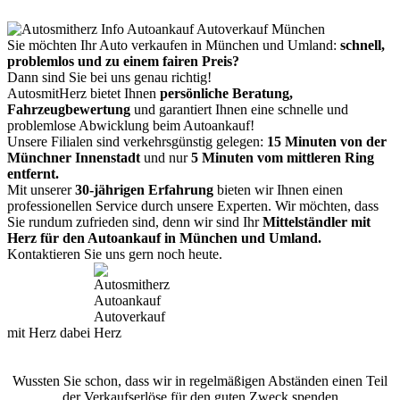
Sie möchten Ihr Auto verkaufen in München und Umland:
schnell,
problemlos und zu einem fairen Preis?
Dann sind Sie bei uns genau richtig!
AutosmitHerz bietet Ihnen
persönliche Beratung,
Fahrzeugbewertung
und garantiert Ihnen eine schnelle und
problemlose Abwicklung beim Autoankauf!
Unsere Filialen sind verkehrsgünstig gelegen:
15 Minuten von der
Münchner Innenstadt
und nur
5 Minuten vom mittleren Ring
entfernt.
Mit unserer
30-jährigen Erfahrung
bieten wir Ihnen einen
professionellen Service durch unsere Experten. Wir möchten, dass
Sie rundum zufrieden sind, denn wir sind Ihr
Mittelständler mit
Herz für den Autoankauf in München und Umland.
Kontaktieren Sie uns gern noch heute.
mit Herz dabei
Wussten Sie schon, dass wir in regelmäßigen Abständen einen Teil
der Verkaufserlöse für den guten Zweck spenden