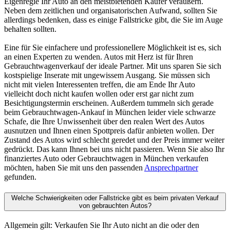
Eigenregie Ihr Auto an den meistbietenden Käufer veräußern.
Neben dem zeitlichen und organisatorischen Aufwand, sollten Sie
allerdings bedenken, dass es einige Fallstricke gibt, die Sie im Auge
behalten sollten.
Eine für Sie einfachere und professionellere Möglichkeit ist es, sich
an einen Experten zu wenden. Autos mit Herz ist für Ihren
Gebrauchtwagenverkauf der ideale Partner. Mit uns sparen Sie sich
kostspielige Inserate mit ungewissem Ausgang. Sie müssen sich
nicht mit vielen Interessenten treffen, die am Ende Ihr Auto
vielleicht doch nicht kaufen wollen oder erst gar nicht zum
Besichtigungstermin erscheinen. Außerdem tummeln sich gerade
beim Gebrauchtwagen-Ankauf in München leider viele schwarze
Schafe, die Ihre Unwissenheit über den realen Wert des Autos
ausnutzen und Ihnen einen Spottpreis dafür anbieten wollen. Der
Zustand des Autos wird schlecht geredet und der Preis immer weiter
gedrückt. Das kann Ihnen bei uns nicht passieren. Wenn Sie also Ihr
finanziertes Auto oder Gebrauchtwagen in München verkaufen
möchten, haben Sie mit uns den passenden
Ansprechpartner
gefunden.
Welche Schwierigkeiten oder Fallstricke gibt es beim privaten Verkauf
von gebrauchten Autos?
Allgemein gilt: Verkaufen Sie Ihr Auto nicht an die oder den