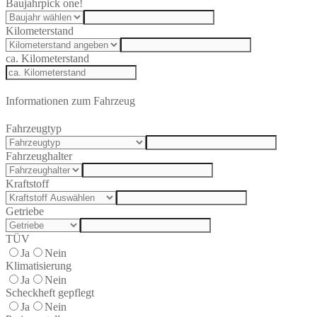
Baujahr
pick one!
Kilometerstand
ca. Kilometerstand
Informationen zum Fahrzeug
Fahrzeugtyp
Fahrzeughalter
Kraftstoff
Getriebe
TÜV
Ja
Nein
Klimatisierung
Ja
Nein
Scheckheft gepflegt
Ja
Nein