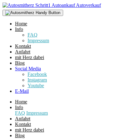
Home
Info
FAQ
Impressum
Kontakt
Anfahrt
mit Herz dabei
Blog
Social Media
Facebook
Instagram
Youtube
E-Mail
Home
Info
FAQ
Impressum
Anfahrt
Kontakt
mit Herz dabei
Blog