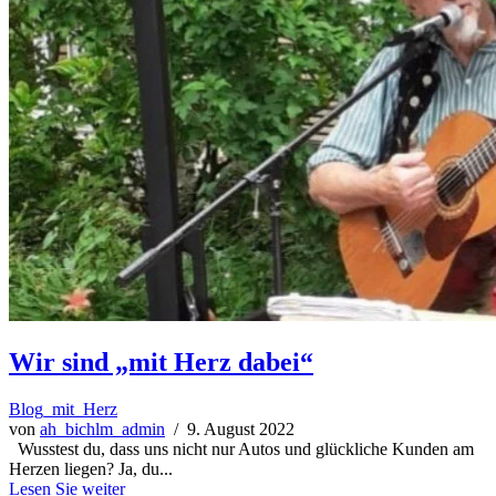
Wir sind „mit Herz dabei“
Blog_mit_Herz
von
ah_bichlm_admin
/ 9. August 2022
Wusstest du, dass uns nicht nur Autos und glückliche Kunden am
Herzen liegen? Ja, du...
Lesen Sie weiter