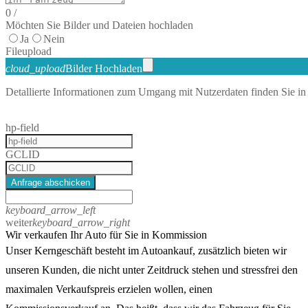
0
/
Möchten Sie Bilder und Dateien hochladen
Ja
Nein
File
upload
cloud_upload
Bilder Hochladen
Detallierte Informationen zum Umgang mit Nutzerdaten finden Sie in
hp-field
GCLID
Anfrage abschicken
keyboard_arrow_left
weiter
keyboard_arrow_right
Wir verkaufen Ihr Auto für Sie in Kommission
Unser Kerngeschäft besteht im Autoankauf, zusätzlich bieten wir
unseren Kunden, die nicht unter Zeitdruck stehen und stressfrei den
maximalen Verkaufspreis erzielen wollen, einen