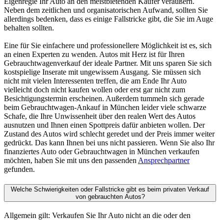
Eigenregie Ihr Auto an den meistbietenden Käufer veräußern.
Neben dem zeitlichen und organisatorischen Aufwand, sollten Sie
allerdings bedenken, dass es einige Fallstricke gibt, die Sie im Auge
behalten sollten.
Eine für Sie einfachere und professionellere Möglichkeit ist es, sich
an einen Experten zu wenden. Autos mit Herz ist für Ihren
Gebrauchtwagenverkauf der ideale Partner. Mit uns sparen Sie sich
kostspielige Inserate mit ungewissem Ausgang. Sie müssen sich
nicht mit vielen Interessenten treffen, die am Ende Ihr Auto
vielleicht doch nicht kaufen wollen oder erst gar nicht zum
Besichtigungstermin erscheinen. Außerdem tummeln sich gerade
beim Gebrauchtwagen-Ankauf in München leider viele schwarze
Schafe, die Ihre Unwissenheit über den realen Wert des Autos
ausnutzen und Ihnen einen Spottpreis dafür anbieten wollen. Der
Zustand des Autos wird schlecht geredet und der Preis immer weiter
gedrückt. Das kann Ihnen bei uns nicht passieren. Wenn Sie also Ihr
finanziertes Auto oder Gebrauchtwagen in München verkaufen
möchten, haben Sie mit uns den passenden
Ansprechpartner
gefunden.
Welche Schwierigkeiten oder Fallstricke gibt es beim privaten Verkauf
von gebrauchten Autos?
Allgemein gilt: Verkaufen Sie Ihr Auto nicht an die oder den