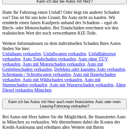
Kann ich das bei Autos mit Herz?
Hatte Ihr Fahrzeug einen Unfall? Oder liegt ein anderer Schaden
vor? Das ist für uns kein Grund, Ihr Auto nicht zu kaufen. Wir
ermitteln einen fairen Kaufpreis anhand des Schadens – egal ob
Blech- oder Motorschaden. Bei Totalschäden errechnen wir den
realistischen Wert der noch verwertbaren KfZ-Teile.
Weitere Informationen zu dem individuellen Schaden Ihres Autos
finden Sie hier:
Unfallauto verkaufen,
Unfallwagen verkaufen,
Unfallfahrzeug
verkaufen,
Auto Totalschaden verkaufen,
Auto ohne TÜV
verkaufen,
Auto mit Motorschaden verkaufen,
Auto mit
Getriebeschaden verkaufen,
Defektes oder kaputtes Auto verkaufen,
Schrottauto / Schrottwagen verkaufen,
Auto mit Hagelschaden
verkaufen,
Auto mit Wildschaden verkaufen,
Auto mit
Sturmschaden verkaufen,
Auto mit Wasserschaden verkaufen,
Alten
Diesel verkaufen München
Kann ich bei Autos mit Herz auch mein finanziertes Auto oder mein
Leasing-Fahrzeug verkaufen?
Bei Autos mit Herz haben Sie die Möglichkeit, Ihr finanziertes Auto
in München zu verkaufen. Wir übernehmen dabei die Kosten der
Kredit-Auslösung und erledigen alles Weitere mit Ihrem