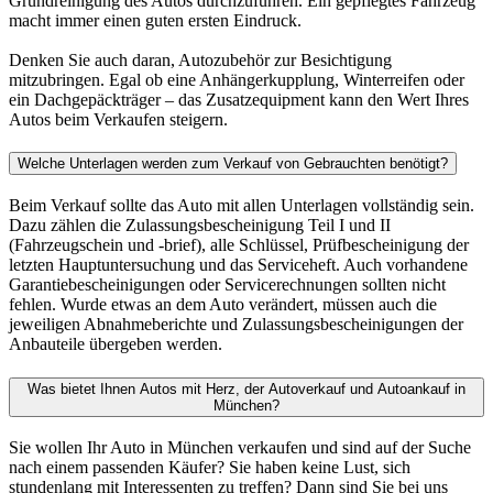
Grundreinigung des Autos durchzuführen. Ein gepflegtes Fahrzeug
macht immer einen guten ersten Eindruck.
Denken Sie auch daran, Autozubehör zur Besichtigung
mitzubringen. Egal ob eine Anhängerkupplung, Winterreifen oder
ein Dachgepäckträger – das Zusatzequipment kann den Wert Ihres
Autos beim Verkaufen steigern.
Welche Unterlagen werden zum Verkauf von Gebrauchten benötigt?
Beim Verkauf sollte das Auto mit allen Unterlagen vollständig sein.
Dazu zählen die Zulassungsbescheinigung Teil I und II
(Fahrzeugschein und -brief), alle Schlüssel, Prüfbescheinigung der
letzten Hauptuntersuchung und das Serviceheft. Auch vorhandene
Garantiebescheinigungen oder Servicerechnungen sollten nicht
fehlen. Wurde etwas an dem Auto verändert, müssen auch die
jeweiligen Abnahmeberichte und Zulassungsbescheinigungen der
Anbauteile übergeben werden.
Was bietet Ihnen Autos mit Herz, der Autoverkauf und Autoankauf in
München?
Sie wollen Ihr Auto in München verkaufen und sind auf der Suche
nach einem passenden Käufer? Sie haben keine Lust, sich
stundenlang mit Interessenten zu treffen? Dann sind Sie bei uns