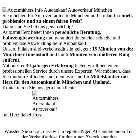
Sie möchten Ihr Auto verkaufen in München und Umland:
schnell,
problemlos und zu einem fairen Preis?
Dann sind Sie bei uns genau richtig!
AutosmitHerz bietet Ihnen
persönliche Beratung,
Fahrzeugbewertung
und garantiert Ihnen eine schnelle und
problemlose Abwicklung beim Autoankauf!
Unsere Filialen sind verkehrsgünstig gelegen:
15 Minuten von der
Münchner Innenstadt
und nur
5 Minuten vom mittleren Ring
entfernt.
Mit unserer
30-jährigen Erfahrung
bieten wir Ihnen einen
professionellen Service durch unsere Experten. Wir möchten, dass
Sie rundum zufrieden sind, denn wir sind Ihr
Mittelständler mit
Herz für den Autoankauf in München und Umland.
Kontaktieren Sie uns gern noch heute.
mit Herz dabei
Wussten Sie schon, dass wir in regelmäßigen Abständen einen Teil
der Verkaufserlöse für den guten Zweck spenden