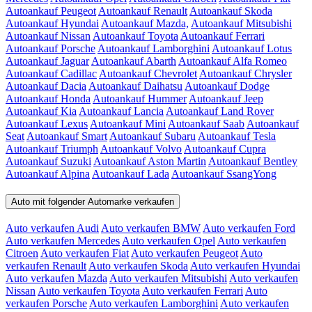
Autoankauf Peugeot
Autoankauf Renault
Autoankauf Skoda
Autoankauf Hyundai
Autoankauf Mazda,
Autoankauf Mitsubishi
Autoankauf Nissan
Autoankauf Toyota
Autoankauf Ferrari
Autoankauf Porsche
Autoankauf Lamborghini
Autoankauf Lotus
Autoankauf Jaguar
Autoankauf Abarth
Autoankauf Alfa Romeo
Autoankauf Cadillac
Autoankauf Chevrolet
Autoankauf Chrysler
Autoankauf Dacia
Autoankauf Daihatsu
Autoankauf Dodge
Autoankauf Honda
Autoankauf Hummer
Autoankauf Jeep
Autoankauf Kia
Autoankauf Lancia
Autoankauf Land Rover
Autoankauf Lexus
Autoankauf Mini
Autoankauf Saab
Autoankauf
Seat
Autoankauf Smart
Autoankauf Subaru
Autoankauf Tesla
Autoankauf Triumph
Autoankauf Volvo
Autoankauf Cupra
Autoankauf Suzuki
Autoankauf Aston Martin
Autoankauf Bentley
Autoankauf Alpina
Autoankauf Lada
Autoankauf SsangYong
Auto mit folgender Automarke verkaufen
Auto verkaufen Audi
Auto verkaufen BMW
Auto verkaufen Ford
Auto verkaufen Mercedes
Auto verkaufen Opel
Auto verkaufen
Citroen
Auto verkaufen Fiat
Auto verkaufen Peugeot
Auto
verkaufen Renault
Auto verkaufen Skoda
Auto verkaufen Hyundai
Auto verkaufen Mazda
Auto verkaufen Mitsubishi
Auto verkaufen
Nissan
Auto verkaufen Toyota
Auto verkaufen Ferrari
Auto
verkaufen Porsche
Auto verkaufen Lamborghini
Auto verkaufen