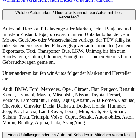
Welche Automarken / Hersteller kann ich bei Autos mit Herz
verkaufen?
Autos mit Herz kauft Fahrzeuge aller Marken, jeden Baujahrs und
in jedem Zustand. Egal, ob es sich um ein Unfallauto handelt, ein
Motor-, Getriebe- oder Wasserschaden vorliegt, der TÜV fällig ist
oder Sie einen speziellen Fahrzeugtyp verkaufen möchten (wie ein
Exportauto, Taxi, Transporter, Bus, LKW, Unimog bis hin zum
Sportwagen, Cabrio, Oldtimer, Youngtimer) – bieten Sie uns Ihren
Gebrauchtwagen gerne an.
Unter anderem kaufen wir Autos folgender Marken und Hersteller
an:
Audi, BMW, Ford, Mercedes, Opel, Citroen, Fiat, Peugeot, Renault,
Skoda, Hyundai, Mazda, Mitsubishi, Nissan, Toyota, Ferrari,
Porsche, Lamborghini, Lotus, Jaguar, Abarth, Alfa Romeo, Cadillac,
Chevrolet, Chrysler, Dacia, Daihatsu, Dodge, Honda, Hummer,
Jeep, Kia, Lancia, Land Rover, Lexus, Mini, Saab, Seat, Smart,
Subaru, Tesla, Triumph, Volvo, Cupra, Suzuki, Automobiles, Aston
Martin, Bentley, Alpina, Lada, SsangYong
Einen Unfallwagen oder ein Auto mit Schaden in München verkaufen.