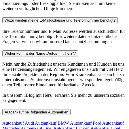
Finanzierungs- oder Leasingpartner. Sie müssen sich um keine
weiteren vertraglichen Dinge kümmern.
Wozu werden meine E-Mail-Adresse und Telefonnummer benötigt?
Ihre Telefonnummer und E-Mail-Adresse werden ausschließlich für
die Terminbuchung benötigt. Für weitere datenschutzrechtliche
Fragen verweisen wir auf unsere Datenschutzbestimmungen.
Woher kommt der Name „Autos mit Herz“?
Nicht nur die Zufriedenheit unserer Kundinnen und Kunden ist uns
eine Herzensangelegenheit. Wir engagieren uns auch mit viel Herz
für soziale Projekte in der Region. Vom Krankenhausausbau bis zu
unterhaltsamen Seniorenveranstaltungen – wir spenden regelmäßig
einen Teil unserer Einnahmen für karitative Zwecke.
In unserem „Blog mit Herz“ erfahren Sie mehr zu unserem sozialen
Engagement.
Autoankauf bei folgenden Automarken
Autoankauf Audi
Autoankauf BMW
Autoankauf Ford
Autoankauf
Mercedes
Autoankauf Opel
Autoankauf Citroen
Autoankauf Fiat