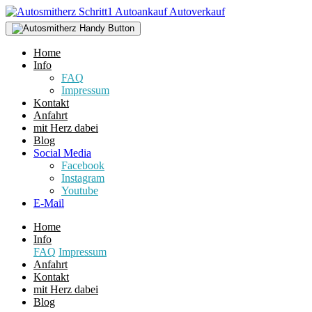
Home
Info
FAQ
Impressum
Kontakt
Anfahrt
mit Herz dabei
Blog
Social Media
Facebook
Instagram
Youtube
E-Mail
Home
Info
FAQ
Impressum
Anfahrt
Kontakt
mit Herz dabei
Blog