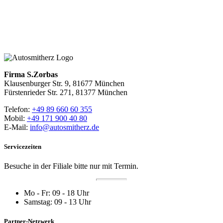
Zum Blog mit Herz
Zurück zur Hauptseite
Firma S.Zorbas
Klausenburger Str. 9, 81677 München
Fürstenrieder Str. 271, 81377 München
Telefon:
+49 89 660 60 355
Mobil:
+49 171 900 40 80
E-Mail:
info@autosmitherz.de
Servicezeiten
Besuche in der Filiale bitte nur mit Termin.
Mo - Fr: 09 - 18 Uhr
Samstag: 09 - 13 Uhr
Partner-Netzwerk