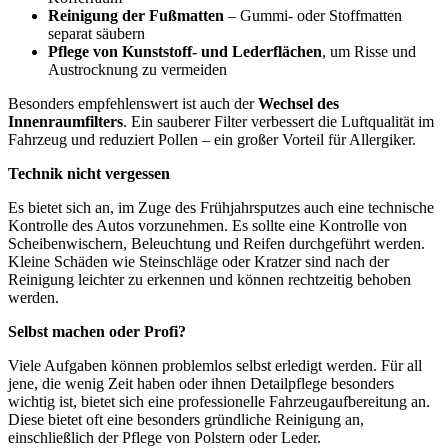
Reinigung der Fußmatten
– Gummi- oder Stoffmatten
separat säubern
Pflege von Kunststoff- und Lederflächen
, um Risse und
Austrocknung zu vermeiden
Besonders empfehlenswert ist auch der
Wechsel des
Innenraumfilters
. Ein sauberer Filter verbessert die Luftqualität im
Fahrzeug und reduziert Pollen – ein großer Vorteil für Allergiker.
Technik nicht vergessen
Es bietet sich an, im Zuge des Frühjahrsputzes auch eine technische
Kontrolle des Autos vorzunehmen. Es sollte eine Kontrolle von
Scheibenwischern, Beleuchtung und Reifen durchgeführt werden.
Kleine Schäden wie Steinschläge oder Kratzer sind nach der
Reinigung leichter zu erkennen und können rechtzeitig behoben
werden.
Selbst machen oder Profi?
Viele Aufgaben können problemlos selbst erledigt werden. Für all
jene, die wenig Zeit haben oder ihnen Detailpflege besonders
wichtig ist, bietet sich eine professionelle Fahrzeugaufbereitung an.
Diese bietet oft eine besonders gründliche Reinigung an,
einschließlich der Pflege von Polstern oder Leder.