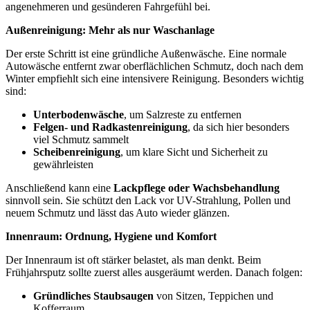
angenehmeren und gesünderen Fahrgefühl bei.
Außenreinigung: Mehr als nur Waschanlage
Der erste Schritt ist eine gründliche Außenwäsche. Eine normale
Autowäsche entfernt zwar oberflächlichen Schmutz, doch nach dem
Winter empfiehlt sich eine intensivere Reinigung. Besonders wichtig
sind:
Unterbodenwäsche
, um Salzreste zu entfernen
Felgen- und Radkastenreinigung
, da sich hier besonders
viel Schmutz sammelt
Scheibenreinigung
, um klare Sicht und Sicherheit zu
gewährleisten
Anschließend kann eine
Lackpflege oder Wachsbehandlung
sinnvoll sein. Sie schützt den Lack vor UV-Strahlung, Pollen und
neuem Schmutz und lässt das Auto wieder glänzen.
Innenraum: Ordnung, Hygiene und Komfort
Der Innenraum ist oft stärker belastet, als man denkt. Beim
Frühjahrsputz sollte zuerst alles ausgeräumt werden. Danach folgen:
Gründliches Staubsaugen
von Sitzen, Teppichen und
Kofferraum