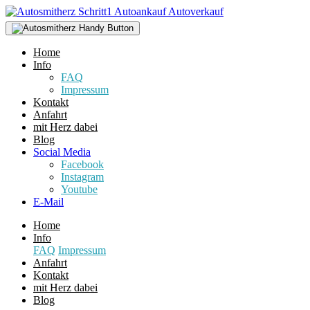
Home
Info
FAQ
Impressum
Kontakt
Anfahrt
mit Herz dabei
Blog
Social Media
Facebook
Instagram
Youtube
E-Mail
Home
Info
FAQ
Impressum
Anfahrt
Kontakt
mit Herz dabei
Blog