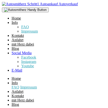
Home
Info
FAQ
Impressum
Kontakt
Anfahrt
mit Herz dabei
Blog
Social Media
Facebook
Instagram
Youtube
E-Mail
Home
Info
FAQ
Impressum
Anfahrt
Kontakt
mit Herz dabei
Blog