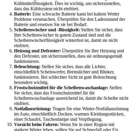
Kühlmittelflüssigkeit. Dies ist wichtig, um sicherzustellen,
dass das Kühlsystem nicht einfriert.
Batterie:
Eine schwache Batterie kann bei kaltem Wetter
Probleme verursachen. Überprüfen Sie den Ladezustand der
Batterie und ersetzen Sie sie bei Bedarf.
Scheibenwischer und -flüssigkeit:
Stellen Sie sicher, dass
Ihre Scheibenwischer in gutem Zustand sind und die
Scheibenwischerflüssigkeit winterfest ist, damit sie nicht
einfriert.
Heizung und Defroster:
Überprüfen Sie Ihre Heizung und
den Defroster, um sicherzustellen, dass sie ordnungsgemäß
funktionieren.
Beleuchtung:
Stellen Sie sicher, dass alle Lichter,
einschließlich Scheinwerfer, Bremslichter und Blinker,
funktionieren. Bei schlechter Sicht ist gute Beleuchtung
besonders wichtig.
Frostschutzmittel für die Scheibenwaschanlage:
Stellen
Sie sicher, dass das Frostschutzmittel für die
Scheibenwaschanlage ausreichend ist, damit die Scheibe nicht
einfriert.
Notfallausrüstung:
Tragen Sie eine Winter-Notfallausrüstung
im Auto, einschließlich Decken, warmen Kleidungsstücken,
einer Schaufel, Taschenlampe und Verpflegung.
Vorsicht beim Fahren:
Wenn Sie in einer Region mit
starkem Winter leben, sollten Sie auf Schneefall oder Eis