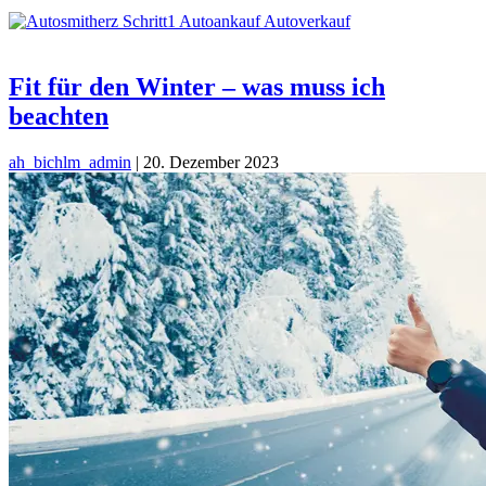
Fit für den Winter – was muss ich
beachten
ah_bichlm_admin
|
20. Dezember 2023