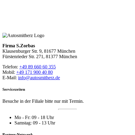
Zum Blog mit Herz
Zurück zur Hauptseite
Firma S.Zorbas
Klausenburger Str. 9, 81677 München
Fürstenrieder Str. 271, 81377 München
Telefon:
+49 89 660 60 355
Mobil:
+49 171 900 40 80
E-Mail:
info@autosmitherz.de
Servicezeiten
Besuche in der Filiale bitte nur mit Termin.
Mo - Fr: 09 - 18 Uhr
Samstag: 09 - 13 Uhr
Partner-Netzwerk