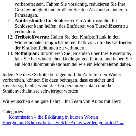
vorbereitet sein. Fahren Sie vorsichtig, reduzieren Sie Ihre
Geschwindigkeit und erhöhen Sie den Abstand zu anderen
Fahrzeugen.
Antifrostmittel für Schlösser:
Ein Antifrostmittel für
Schlösser kann helfen, das Einfrieren von Türschlössern zu
verhindern.
Treibstoffvorrat:
Halten Sie den Kraftstofftank in den
Wintermonaten möglichst immer halb voll, um das Einfrieren
der Kraftstoffleitungen zu verhindern.
Notfallplan:
Informieren Sie jemanden über Ihre Reiseroute,
falls Sie bei winterlichen Bedingungen fahren, und haben Sie
ein Notfallkommunikationsmittel wie ein Mobiltelefon dabei.
Indem Sie diese Schritte befolgen und Ihr Auto für den Winter
vorbereiten, können Sie dazu beitragen, dass es sicher und
zuverlässig bleibt, wenn die Temperaturen sinken und die
Straßenverhältnisse schwieriger werden.
Wir wünschen eine gute Fahrt – Ihr Team von Autos mit Herz
Categories:
Beitragsnavigation
←
Kommission – die Erklärung in kurzen Worten
Energie und Klimaschutz – welche Autos werden gefördert?
→
Zu den Blogbeiträgen