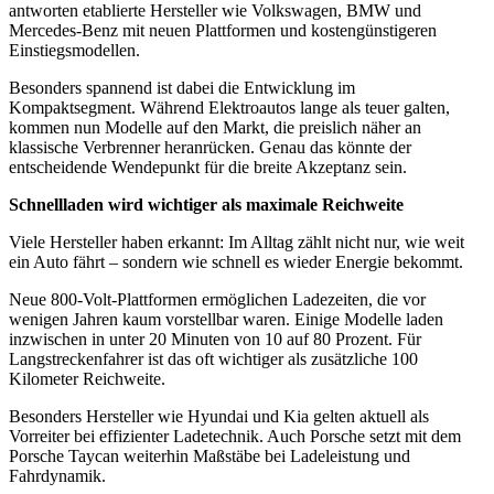
antworten etablierte Hersteller wie Volkswagen, BMW und
Mercedes-Benz mit neuen Plattformen und kostengünstigeren
Einstiegsmodellen.
Besonders spannend ist dabei die Entwicklung im
Kompaktsegment. Während Elektroautos lange als teuer galten,
kommen nun Modelle auf den Markt, die preislich näher an
klassische Verbrenner heranrücken. Genau das könnte der
entscheidende Wendepunkt für die breite Akzeptanz sein.
Schnellladen wird wichtiger als maximale Reichweite
Viele Hersteller haben erkannt: Im Alltag zählt nicht nur, wie weit
ein Auto fährt – sondern wie schnell es wieder Energie bekommt.
Neue 800-Volt-Plattformen ermöglichen Ladezeiten, die vor
wenigen Jahren kaum vorstellbar waren. Einige Modelle laden
inzwischen in unter 20 Minuten von 10 auf 80 Prozent. Für
Langstreckenfahrer ist das oft wichtiger als zusätzliche 100
Kilometer Reichweite.
Besonders Hersteller wie Hyundai und Kia gelten aktuell als
Vorreiter bei effizienter Ladetechnik. Auch Porsche setzt mit dem
Porsche Taycan weiterhin Maßstäbe bei Ladeleistung und
Fahrdynamik.