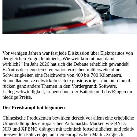
Vor wenigen Jahren war fast jede Diskussion über Elektroautos von
der gleichen Frage dominiert: „Wie weit kommt man damit
wirklich?“ Im Jahr 2026 hat sich die Debatte erheblich gewandelt.
E-Autos der neuesten Generation erreichen mittlerweile ohne
Schwierigkeiten eine Reichweite von 400 bis 700 Kilometern,
Schnellladenetze entwickeln sich explosionsartig – und auf einmal
rücken ganz andere Themen in den Vordergrund: Software,
Ladegeschwindigkeit, Lebensdauer der Batterie und das Ringen um
niedrige Preise.
Der Preiskampf hat begonnen
Chinesische Produzenten bewirken derzeit vor allem eine erhebliche
Umgestaltung des europäischen Automarkts. Marken wie BYD,
NIO und XPENG drängen mit technisch fortschrittlichen und relativ
preiswerten Fahrzeugen auf den europäischen Markt. Zugleich