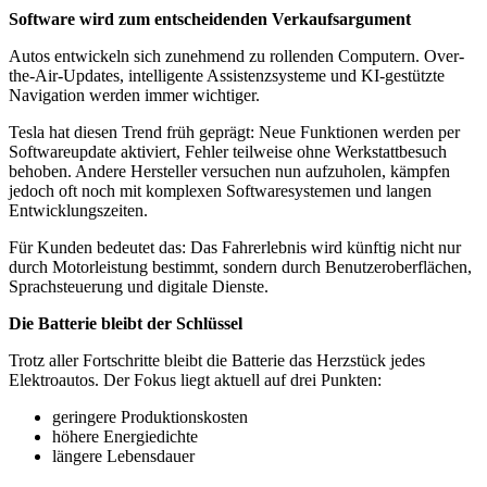
Software wird zum entscheidenden Verkaufsargument
Autos entwickeln sich zunehmend zu rollenden Computern. Over-
the-Air-Updates, intelligente Assistenzsysteme und KI-gestützte
Navigation werden immer wichtiger.
Tesla hat diesen Trend früh geprägt: Neue Funktionen werden per
Softwareupdate aktiviert, Fehler teilweise ohne Werkstattbesuch
behoben. Andere Hersteller versuchen nun aufzuholen, kämpfen
jedoch oft noch mit komplexen Softwaresystemen und langen
Entwicklungszeiten.
Für Kunden bedeutet das: Das Fahrerlebnis wird künftig nicht nur
durch Motorleistung bestimmt, sondern durch Benutzeroberflächen,
Sprachsteuerung und digitale Dienste.
Die Batterie bleibt der Schlüssel
Trotz aller Fortschritte bleibt die Batterie das Herzstück jedes
Elektroautos. Der Fokus liegt aktuell auf drei Punkten:
geringere Produktionskosten
höhere Energiedichte
längere Lebensdauer