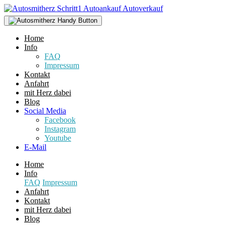
Home
Info
FAQ
Impressum
Kontakt
Anfahrt
mit Herz dabei
Blog
Social Media
Facebook
Instagram
Youtube
E-Mail
Home
Info
FAQ
Impressum
Anfahrt
Kontakt
mit Herz dabei
Blog