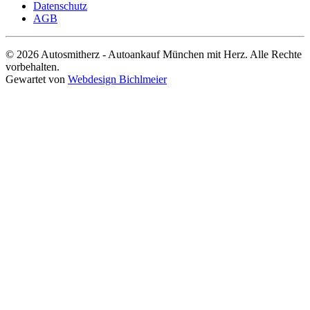
Datenschutz
AGB
© 2026 Autosmitherz - Autoankauf München mit Herz. Alle Rechte
vorbehalten.
Gewartet von
Webdesign Bichlmeier