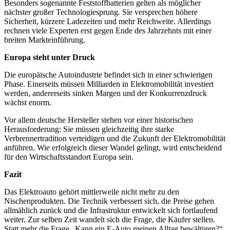
Besonders sogenannte Feststoffbatterien gelten als möglicher
nächster großer Technologiesprung. Sie versprechen höhere
Sicherheit, kürzere Ladezeiten und mehr Reichweite. Allerdings
rechnen viele Experten erst gegen Ende des Jahrzehnts mit einer
breiten Markteinführung.
Europa steht unter Druck
Die europäische Autoindustrie befindet sich in einer schwierigen
Phase. Einerseits müssen Milliarden in Elektromobilität investiert
werden, andererseits sinken Margen und der Konkurrenzdruck
wächst enorm.
Vor allem deutsche Hersteller stehen vor einer historischen
Herausforderung: Sie müssen gleichzeitig ihre starke
Verbrennertradition verteidigen und die Zukunft der Elektromobilität
anführen. Wie erfolgreich dieser Wandel gelingt, wird entscheidend
für den Wirtschaftsstandort Europa sein.
Fazit
Das Elektroauto gehört mittlerweile nicht mehr zu den
Nischenprodukten. Die Technik verbessert sich, die Preise gehen
allmählich zurück und die Infrastruktur entwickelt sich fortlaufend
weiter. Zur selben Zeit wandelt sich die Frage, die Käufer stellen.
Statt mehr die Frage „Kann ein E‑Auto meinen Alltag bewältigen?“