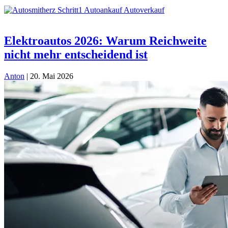
Elektroautos 2026: Warum Reichweite
nicht mehr entscheidend ist
Anton
|
20. Mai 2026