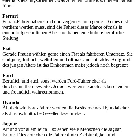
ebenfalls leistungsorientiert, was zu einem oftmals schnellen Fahrstil
führt.
Ferrari
Ferrari-Fahrer haben Geld und zeigen es auch gerne. Da dies erst
verdient werden muss, sind die Fahrer dieser Marke oftmals in
einem fortgeschrittenen Alter und haben eine höhere berufliche
Stellung.
Fiat
Gerade Frauen wählen gerne einen Fiat als fahrbaren Untersatz. Sie
sind jung, fröhlich, weltoffen und oftmals auch attraktiv. Aufgrund
des jungen Alters ist das Einkommen meist jedoch noch begrenzt.
Ford
Beruflich und auch sonst werden Ford-Fahrer eher als
durchschnittlich bewertet. Jedoch werden sie auch als bescheiden
und freundlich wahrgenommen.
Hyundai
Ähnlich wie Ford-Fahrer werden die Besitzer eines Hyundai eher
als durchschnittliche Gesellen beschrieben.
Jaguar
Alt und vor allem reich – so sehen viele Menschen die Jaguar-
Fahrer. Dies erreichen die Fahrer durch Zielstrebigkeit und