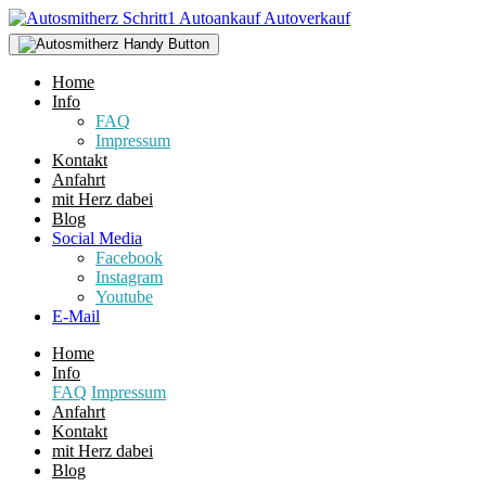
Home
Info
FAQ
Impressum
Kontakt
Anfahrt
mit Herz dabei
Blog
Social Media
Facebook
Instagram
Youtube
E-Mail
Home
Info
FAQ
Impressum
Anfahrt
Kontakt
mit Herz dabei
Blog