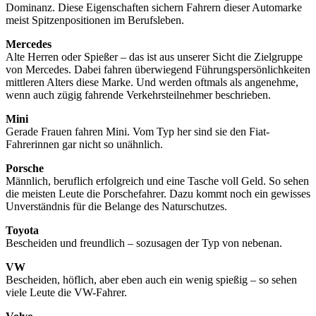
Dominanz. Diese Eigenschaften sichern Fahrern dieser Automarke
meist Spitzenpositionen im Berufsleben.
Mercedes
Alte Herren oder Spießer – das ist aus unserer Sicht die Zielgruppe
von Mercedes. Dabei fahren überwiegend Führungspersönlichkeiten
mittleren Alters diese Marke. Und werden oftmals als angenehme,
wenn auch zügig fahrende Verkehrsteilnehmer beschrieben.
Mini
Gerade Frauen fahren Mini. Vom Typ her sind sie den Fiat-
Fahrerinnen gar nicht so unähnlich.
Porsche
Männlich, beruflich erfolgreich und eine Tasche voll Geld. So sehen
die meisten Leute die Porschefahrer. Dazu kommt noch ein gewisses
Unverständnis für die Belange des Naturschutzes.
Toyota
Bescheiden und freundlich – sozusagen der Typ von nebenan.
VW
Bescheiden, höflich, aber eben auch ein wenig spießig – so sehen
viele Leute die VW-Fahrer.