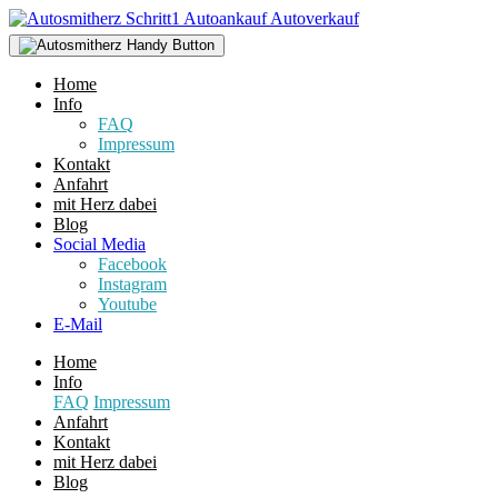
Home
Info
FAQ
Impressum
Kontakt
Anfahrt
mit Herz dabei
Blog
Social Media
Facebook
Instagram
Youtube
E-Mail
Home
Info
FAQ
Impressum
Anfahrt
Kontakt
mit Herz dabei
Blog