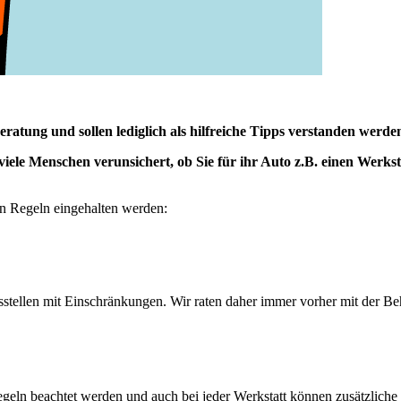
tung und sollen lediglich als hilfreiche Tipps verstanden werde
viele Menschen verunsichert, ob Sie für ihr Auto z.B. einen Werk
en Regeln eingehalten werden:
stellen mit Einschränkungen. Wir raten daher immer vorher mit der B
geln beachtet werden und auch bei jeder Werkstatt können zusätzliche