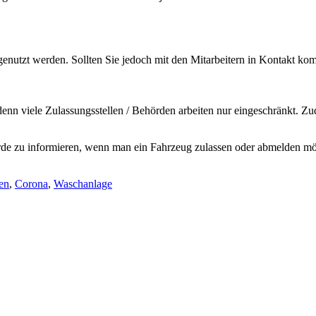
nutzt werden. Sollten Sie jedoch mit den Mitarbeitern in Kontakt kom
, denn viele Zulassungsstellen / Behörden arbeiten nur eingeschränkt.
rde zu informieren, wenn man ein Fahrzeug zulassen oder abmelden möcht
en
,
Corona
,
Waschanlage