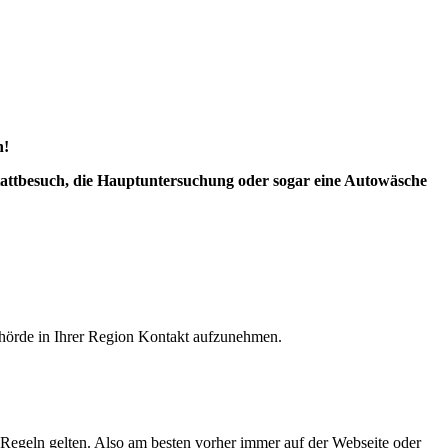
n!
stattbesuch, die Hauptuntersuchung oder sogar eine Autowäsche
ehörde in Ihrer Region Kontakt aufzunehmen.
 Regeln gelten. Also am besten vorher immer auf der Webseite oder