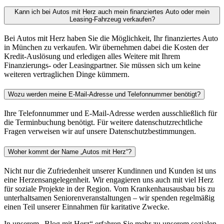
Kann ich bei Autos mit Herz auch mein finanziertes Auto oder mein
Leasing-Fahrzeug verkaufen?
Bei Autos mit Herz haben Sie die Möglichkeit, Ihr finanziertes Auto
in München zu verkaufen. Wir übernehmen dabei die Kosten der
Kredit-Auslösung und erledigen alles Weitere mit Ihrem
Finanzierungs- oder Leasingpartner. Sie müssen sich um keine
weiteren vertraglichen Dinge kümmern.
Wozu werden meine E-Mail-Adresse und Telefonnummer benötigt?
Ihre Telefonnummer und E-Mail-Adresse werden ausschließlich für
die Terminbuchung benötigt. Für weitere datenschutzrechtliche
Fragen verweisen wir auf unsere Datenschutzbestimmungen.
Woher kommt der Name „Autos mit Herz“?
Nicht nur die Zufriedenheit unserer Kundinnen und Kunden ist uns
eine Herzensangelegenheit. Wir engagieren uns auch mit viel Herz
für soziale Projekte in der Region. Vom Krankenhausausbau bis zu
unterhaltsamen Seniorenveranstaltungen – wir spenden regelmäßig
einen Teil unserer Einnahmen für karitative Zwecke.
In unserem „Blog mit Herz“ erfahren Sie mehr zu unserem sozialen