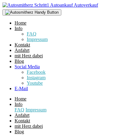
Home
Info
FAQ
Impressum
Kontakt
Anfahrt
mit Herz dabei
Blog
Social Media
Facebook
Instagram
Youtube
E-Mail
Home
Info
FAQ
Impressum
Anfahrt
Kontakt
mit Herz dabei
Blog