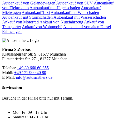
Autoankauf von Geländewagen
Autoankauf von SUV
Autoankauf
von Elektroauto
Autoankauf mit Hagelschaden
Autoankauf
Mietwagen
Autoankauf Taxi
Autoankauf mit Wildschaden
Autoankauf mit Sturmschaden
Autoankauf mit Wasserschaden
Ankauf von Motorrad
Ankauf von Nutzfahrzeug
Ankauf von
Transporter
Ankauf von Wohnmobil
Autoankauf von alten Diesel
Fahrzeugen
Firma S.Zorbas
Klausenburger Str. 9, 81677 München
Fürstenrieder Str. 271, 81377 München
Telefon:
+49 89 660 60 355
Mobil:
+49 171 900 40 80
E-Mail:
info@autosmitherz.de
Servicezeiten
Besuche in der Filiale bitte nur mit Termin.
Mo - Fr: 09 - 18 Uhr
Samstag: 09 - 13 Uhr