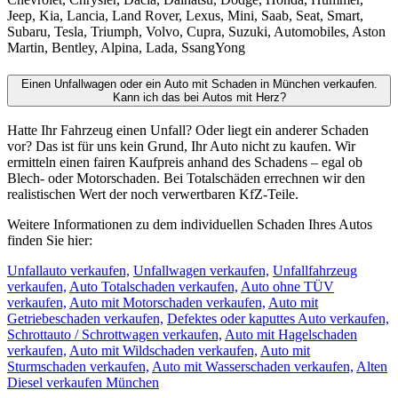
Jeep, Kia, Lancia, Land Rover, Lexus, Mini, Saab, Seat, Smart,
Subaru, Tesla, Triumph, Volvo, Cupra, Suzuki, Automobiles, Aston
Martin, Bentley, Alpina, Lada, SsangYong
Einen Unfallwagen oder ein Auto mit Schaden in München verkaufen.
Kann ich das bei Autos mit Herz?
Hatte Ihr Fahrzeug einen Unfall? Oder liegt ein anderer Schaden
vor? Das ist für uns kein Grund, Ihr Auto nicht zu kaufen. Wir
ermitteln einen fairen Kaufpreis anhand des Schadens – egal ob
Blech- oder Motorschaden. Bei Totalschäden errechnen wir den
realistischen Wert der noch verwertbaren KfZ-Teile.
Weitere Informationen zu dem individuellen Schaden Ihres Autos
finden Sie hier:
Unfallauto verkaufen,
Unfallwagen verkaufen,
Unfallfahrzeug
verkaufen,
Auto Totalschaden verkaufen,
Auto ohne TÜV
verkaufen,
Auto mit Motorschaden verkaufen,
Auto mit
Getriebeschaden verkaufen,
Defektes oder kaputtes Auto verkaufen,
Schrottauto / Schrottwagen verkaufen,
Auto mit Hagelschaden
verkaufen,
Auto mit Wildschaden verkaufen,
Auto mit
Sturmschaden verkaufen,
Auto mit Wasserschaden verkaufen,
Alten
Diesel verkaufen München