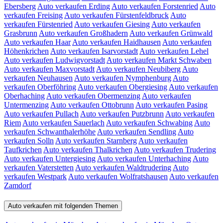
Ebersberg
Auto verkaufen Erding
Auto verkaufen Forstenried
Auto
verkaufen Freising
Auto verkaufen Fürstenfeldbruck
Auto
verkaufen Fürstenried
Auto verkaufen Giesing
Auto verkaufen
Grasbrunn
Auto verkaufen Großhadern
Auto verkaufen Grünwald
Auto verkaufen Haar
Auto verkaufen Haidhausen
Auto verkaufen
Höhenkrichen
Auto verkaufen Isarvorstadt
Auto verkaufen Lehel
Auto verkaufen Ludwigvorstadt
Auto verkaufen Markt Schwaben
Auto verkaufen Maxvorstadt
Auto verkaufen Neubiberg
Auto
verkaufen Neuhausen
Auto verkaufen Nymphenburg
Auto
verkaufen Oberföhring
Auto verkaufen Obergiesing
Auto verkaufen
Oberhaching
Auto verkaufen Obermenzing
Auto verkaufen
Untermenzing
Auto verkaufen Ottobrunn
Auto verkaufen Pasing
Auto verkaufen Pullach
Auto verkaufen Putzbrunn
Auto verkaufen
Riem
Auto verkaufen Sauerlach
Auto verkaufen Schwabing
Auto
verkaufen Schwanthalerhöhe
Auto verkaufen Sendling
Auto
verkaufen Solln
Auto verkaufen Starnberg
Auto verkaufen
Taufkrichen
Auto verkaufen Thalkrichen
Auto verkaufen Trudering
Auto verkaufen Untergiesing
Auto verkaufen Unterhaching
Auto
verkaufen Vaterstetten
Auto verkaufen Waldtrudering
Auto
verkaufen Westpark
Auto verkaufen Wolfratshausen
Auto verkaufen
Zamdorf
Auto verkaufen mit folgenden Themen