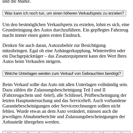
und die Marke.
Was kann ich noch tun, um einen höheren Verkaufspreis zu erzielen?
Um den bestmöglichen Verkaufspreis zu erzielen, lohnt es sich, eine
Grundreinigung des Autos durchzuführen. Ein gepflegtes Fahrzeug
macht immer einen guten ersten Eindruck.
Denken Sie auch daran, Autozubehör zur Besichtigung
mitzubringen. Egal ob eine Anhängerkupplung, Winterreifen oder
ein Dachgepäckträger – das Zusatzequipment kann den Wert Ihres
Autos beim Verkaufen steigern.
Welche Unterlagen werden zum Verkauf von Gebrauchten benötigt?
Beim Verkauf sollte das Auto mit allen Unterlagen vollständig sein.
Dazu zählen die Zulassungsbescheinigung Teil I und II
(Fahrzeugschein und -brief), alle Schlüssel, Prüfbescheinigung der
letzten Hauptuntersuchung und das Serviceheft. Auch vorhandene
Garantiebescheinigungen oder Servicerechnungen sollten nicht
fehlen. Wurde etwas an dem Auto verändert, müssen auch die
jeweiligen Abnahmeberichte und Zulassungsbescheinigungen der
Anbauteile übergeben werden.