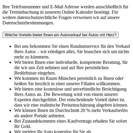
Ihre Telefonnummer und E-Mail Adresse werden ausschließlich für
die Terminbuchung in unserem Online Kalender benötigt. Für
weitere datenschutzrechtliche Fragen verweisen wir auf unsere
Datenschutzbestimmungen.
Welche Vorteile bietet Ihnen ein Autoverkauf bei Autos mit Herz?
Bei uns bekommen Sie einen Rundumservice für den Verkauf
Ihres Autos – wir erledigen alles, Sie brauchen sich um nichts
mehr zu kümmern.
Wir bieten Ihnen eine individuelle, kompetente Beratung, für
die wir uns Zeit nehmen und auf Ihre persönlichen
Bedürfnisse eingehen.
Wir kommen im Raum München persönlich zu Ihnen oder
heißen Sie herzlich in einer unserer Filialen willkommen.
Wir bieten eine kostenlose und unverbindliche Besichtigung
Ihres Autos an. Die Bewertung wird von einem unserer
Experten durchgeführt. Der entscheidende Vorteil dabei ist,
dass wir eine realistische Preiseinschätzung abgeben können.
Wir können Ihnen im Durchschnitt 20 % mehr Verkaufserlös
als andere Portale anbieten.
Bei Zustandekommen eines Kaufvertrags erhalten Sie sofort
Ihr Geld.
Wir melden Ihr Auto kostenlos für Sie ab.