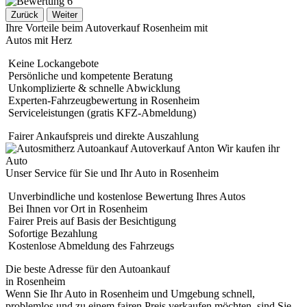
Zurück
Weiter
Ihre Vorteile beim Autoverkauf Rosenheim mit
Autos mit Herz
Keine Lockangebote
Persönliche und kompetente Beratung
Unkomplizierte & schnelle Abwicklung
Experten-Fahrzeugbewertung in Rosenheim
Serviceleistungen (gratis KFZ-Abmeldung)
Fairer Ankaufspreis und direkte Auszahlung
Unser Service für Sie und Ihr Auto in Rosenheim
Unverbindliche und kostenlose Bewertung Ihres Autos
Bei Ihnen vor Ort in Rosenheim
Fairer Preis auf Basis der Besichtigung
Sofortige Bezahlung
Kostenlose Abmeldung des Fahrzeugs
Die beste Adresse für den Autoankauf
in Rosenheim
Wenn Sie Ihr Auto in Rosenheim und Umgebung schnell,
problemlos und zu einem fairen Preis verkaufen möchten, sind Sie