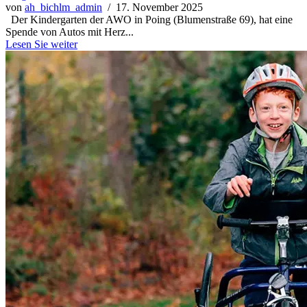
von
ah_bichlm_admin
/ 17. November 2025
Der Kindergarten der AWO in Poing (Blumenstraße 69), hat eine
Spende von Autos mit Herz...
Lesen Sie weiter