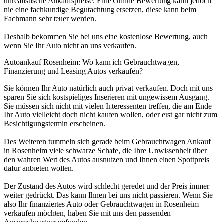
unrealistische Ankaufspreise. Eine Online Bewertung kann jedoch
nie eine fachkundige Begutachtung ersetzen, diese kann beim
Fachmann sehr teuer werden.
Deshalb bekommen Sie bei uns eine kostenlose Bewertung, auch
wenn Sie Ihr Auto nicht an uns verkaufen.
Autoankauf Rosenheim: Wo kann ich Gebrauchtwagen,
Finanzierung und Leasing Autos verkaufen?
Sie können Ihr Auto natürlich auch privat verkaufen. Doch mit uns
sparen Sie sich kostspieliges Inserieren mit ungewissem Ausgang.
Sie müssen sich nicht mit vielen Interessenten treffen, die am Ende
Ihr Auto vielleicht doch nicht kaufen wollen, oder erst gar nicht zum
Besichtigungstermin erscheinen.
Des Weiteren tummeln sich gerade beim Gebrauchtwagen Ankauf
in Rosenheim viele schwarze Schafe, die Ihre Unwissenheit über
den wahren Wert des Autos ausnutzen und Ihnen einen Spottpreis
dafür anbieten wollen.
Der Zustand des Autos wird schlecht geredet und der Preis immer
weiter gedrückt. Das kann Ihnen bei uns nicht passieren. Wenn Sie
also Ihr finanziertes Auto oder Gebrauchtwagen in Rosenheim
verkaufen möchten, haben Sie mit uns den passenden
Ansprechpartner gefunden.