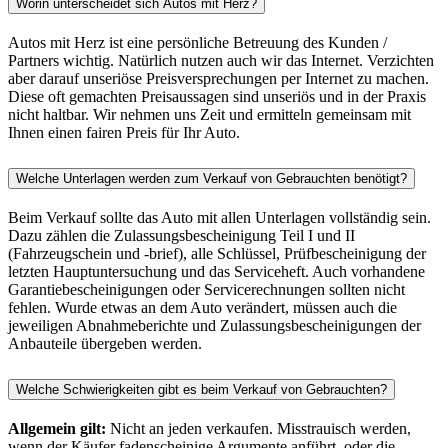
Worin unterscheidet sich Autos mit Herz?
Autos mit Herz ist eine persönliche Betreuung des Kunden /
Partners wichtig. Natürlich nutzen auch wir das Internet. Verzichten
aber darauf unseriöse Preisversprechungen per Internet zu machen.
Diese oft gemachten Preisaussagen sind unseriös und in der Praxis
nicht haltbar. Wir nehmen uns Zeit und ermitteln gemeinsam mit
Ihnen einen fairen Preis für Ihr Auto.
Welche Unterlagen werden zum Verkauf von Gebrauchten benötigt?
Beim Verkauf sollte das Auto mit allen Unterlagen vollständig sein.
Dazu zählen die Zulassungsbescheinigung Teil I und II
(Fahrzeugschein und -brief), alle Schlüssel, Prüfbescheinigung der
letzten Hauptuntersuchung und das Serviceheft. Auch vorhandene
Garantiebescheinigungen oder Servicerechnungen sollten nicht
fehlen. Wurde etwas an dem Auto verändert, müssen auch die
jeweiligen Abnahmeberichte und Zulassungsbescheinigungen der
Anbauteile übergeben werden.
Welche Schwierigkeiten gibt es beim Verkauf von Gebrauchten?
Allgemein gilt:
Nicht an jeden verkaufen. Misstrauisch werden,
wenn der Käufer fadenscheinige Argumente anführt, oder die