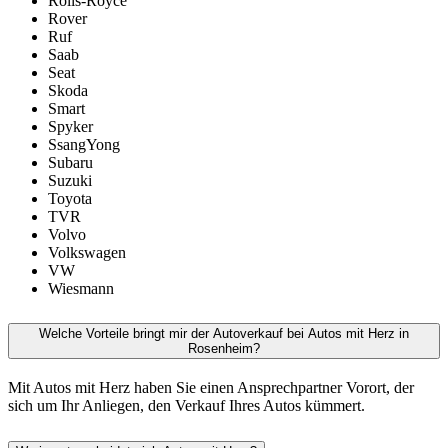
Rolls-Royce
Rover
Ruf
Saab
Seat
Skoda
Smart
Spyker
SsangYong
Subaru
Suzuki
Toyota
TVR
Volvo
Volkswagen
VW
Wiesmann
Welche Vorteile bringt mir der Autoverkauf bei Autos mit Herz in
Rosenheim?
Mit Autos mit Herz haben Sie einen Ansprechpartner Vorort, der
sich um Ihr Anliegen, den Verkauf Ihres Autos kümmert.