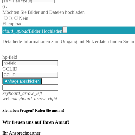
0
/
Möchten Sie Bilder und Dateien hochladen
Ja
Nein
File
upload
cloud_upload
Bilder Hochladen
Detallierte Informationen zum Umgang mit Nutzerdaten finden Sie in
hp-field
GCLID
Anfrage abschicken
keyboard_arrow_left
weiter
keyboard_arrow_right
Sie haben Fragen? Rufen Sie uns an!
Wir freuen uns auf Ihren Anruf!
Ihr Ansprechpartner: