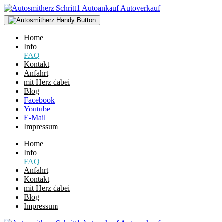
Home
Info
FAQ
Kontakt
Anfahrt
mit Herz dabei
Blog
Facebook
Youtube
E-Mail
Impressum
Home
Info
FAQ
Anfahrt
Kontakt
mit Herz dabei
Blog
Impressum