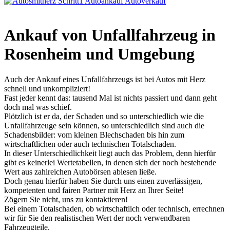
Ankauf von Unfallfahrzeug in
Rosenheim und Umgebung
Auch der Ankauf eines Unfallfahrzeugs ist bei Autos mit Herz
schnell und unkompliziert!
Fast jeder kennt das: tausend Mal ist nichts passiert und dann geht
doch mal was schief.
Plötzlich ist er da, der Schaden und so unterschiedlich wie die
Unfallfahrzeuge sein können, so unterschiedlich sind auch die
Schadensbilder: vom kleinen Blechschaden bis hin zum
wirtschaftlichen oder auch technischen Totalschaden.
In dieser Unterschiedlichkeit liegt auch das Problem, denn hierfür
gibt es keinerlei Wertetabellen, in denen sich der noch bestehende
Wert aus zahlreichen Autobörsen ablesen ließe.
Doch genau hierfür haben Sie durch uns einen zuverlässigen,
kompetenten und fairen Partner mit Herz an Ihrer Seite!
Zögern Sie nicht, uns zu kontaktieren!
Bei einem Totalschaden, ob wirtschaftlich oder technisch, errechnen
wir für Sie den realistischen Wert der noch verwendbaren
Fahrzeugteile.