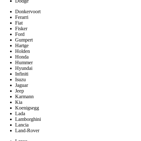
Dodge
Donkervoort
Ferarri
Fiat
Fisker
Ford
Gumpert
Hartge
Holden
Honda
Hummer
Hyundai
Infiniti
Isuzu
Jaguar
Jeep
Karmann
Kia
Koenigsegg
Lada
Lamborghini
Lancia
Land-Rover