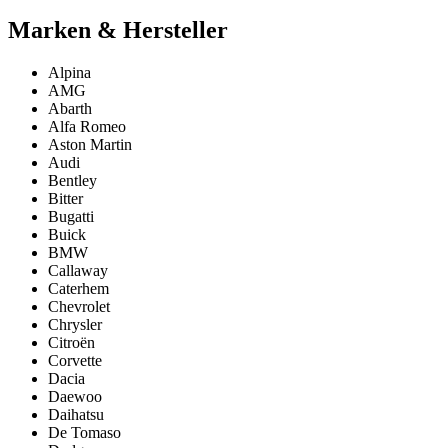
Marken & Hersteller
Alpina
AMG
Abarth
Alfa Romeo
Aston Martin
Audi
Bentley
Bitter
Bugatti
Buick
BMW
Callaway
Caterhem
Chevrolet
Chrysler
Citroën
Corvette
Dacia
Daewoo
Daihatsu
De Tomaso