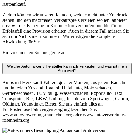
Autoankauf.
Zudem können wir unseren Kunden, welche nicht unter Zeitdruck
stehen und den maximalen Verkaufspreis erzielen wollen, anbieten
dass wir das Fahrzeug in Kommission verkaufen und hierfür im
Erfolgsfall eine Provision erhalten. Auch in diesem Fall müssen Sie
sich um Nichts mehr kümmern. Wir erledigen die komplette
Abwicklung für Sie.
Hierzu sprechen Sie uns gerne an.
Welche Automarken / Hersteller kann ich verkaufen und was ist mein
Auto wert?
Autos mit Herz kauft Fahrzeuge aller Marken, aus jedem Baujahr
und in jedem Zustand. Egal ob Unfallauto, Motorschaden,
Getriebeschaden, TÜV fällig, Wasserschaden, Exportauto, Taxi,
Transporter, Bus, LKW, Unimog, bis hin zum Sportwagen, Cabrio,
Oldtimer, Youngtimer. Bieten Sie uns einfach alles an.
Für kostenlose Fahrzeugentsorgung besuchen Sie:
www.autoverwertung-muenchen.org
oder
www.autoverwertung-
rosenheim.org