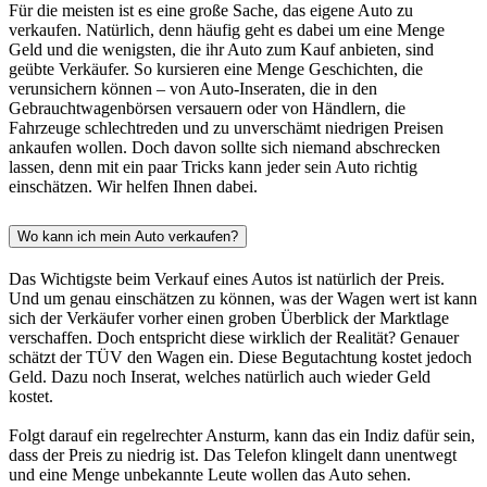
Für die meisten ist es eine große Sache, das eigene Auto zu
verkaufen. Natürlich, denn häufig geht es dabei um eine Menge
Geld und die wenigsten, die ihr Auto zum Kauf anbieten, sind
geübte Verkäufer. So kursieren eine Menge Geschichten, die
verunsichern können – von Auto-Inseraten, die in den
Gebrauchtwagenbörsen versauern oder von Händlern, die
Fahrzeuge schlechtreden und zu unverschämt niedrigen Preisen
ankaufen wollen. Doch davon sollte sich niemand abschrecken
lassen, denn mit ein paar Tricks kann jeder sein Auto richtig
einschätzen. Wir helfen Ihnen dabei.
Wo kann ich mein Auto verkaufen?
Das Wichtigste beim Verkauf eines Autos ist natürlich der Preis.
Und um genau einschätzen zu können, was der Wagen wert ist kann
sich der Verkäufer vorher einen groben Überblick der Marktlage
verschaffen. Doch entspricht diese wirklich der Realität? Genauer
schätzt der TÜV den Wagen ein. Diese Begutachtung kostet jedoch
Geld. Dazu noch Inserat, welches natürlich auch wieder Geld
kostet.
Folgt darauf ein regelrechter Ansturm, kann das ein Indiz dafür sein,
dass der Preis zu niedrig ist. Das Telefon klingelt dann unentwegt
und eine Menge unbekannte Leute wollen das Auto sehen.