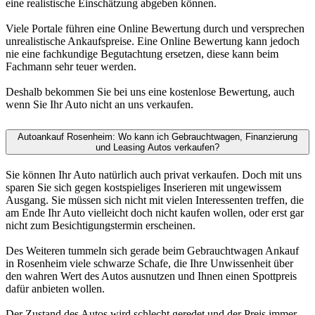
eine realistische Einschätzung abgeben können.
Viele Portale führen eine Online Bewertung durch und versprechen
unrealistische Ankaufspreise. Eine Online Bewertung kann jedoch
nie eine fachkundige Begutachtung ersetzen, diese kann beim
Fachmann sehr teuer werden.
Deshalb bekommen Sie bei uns eine kostenlose Bewertung, auch
wenn Sie Ihr Auto nicht an uns verkaufen.
Autoankauf Rosenheim: Wo kann ich Gebrauchtwagen, Finanzierung
und Leasing Autos verkaufen?
Sie können Ihr Auto natürlich auch privat verkaufen. Doch mit uns
sparen Sie sich gegen kostspieliges Inserieren mit ungewissem
Ausgang. Sie müssen sich nicht mit vielen Interessenten treffen, die
am Ende Ihr Auto vielleicht doch nicht kaufen wollen, oder erst gar
nicht zum Besichtigungstermin erscheinen.
Des Weiteren tummeln sich gerade beim Gebrauchtwagen Ankauf
in Rosenheim viele schwarze Schafe, die Ihre Unwissenheit über
den wahren Wert des Autos ausnutzen und Ihnen einen Spottpreis
dafür anbieten wollen.
Der Zustand des Autos wird schlecht geredet und der Preis immer