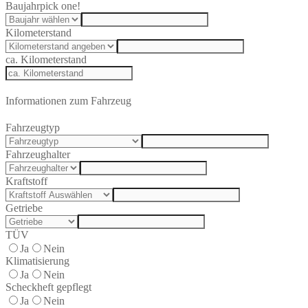
Baujahr
pick one!
Kilometerstand
ca. Kilometerstand
Informationen zum Fahrzeug
Fahrzeugtyp
Fahrzeughalter
Kraftstoff
Getriebe
TÜV
Ja
Nein
Klimatisierung
Ja
Nein
Scheckheft gepflegt
Ja
Nein