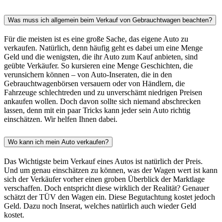
Was muss ich allgemein beim Verkauf von Gebrauchtwagen beachten?
Für die meisten ist es eine große Sache, das eigene Auto zu
verkaufen. Natürlich, denn häufig geht es dabei um eine Menge
Geld und die wenigsten, die ihr Auto zum Kauf anbieten, sind
geübte Verkäufer. So kursieren eine Menge Geschichten, die
verunsichern können – von Auto-Inseraten, die in den
Gebrauchtwagenbörsen versauern oder von Händlern, die
Fahrzeuge schlechtreden und zu unverschämt niedrigen Preisen
ankaufen wollen. Doch davon sollte sich niemand abschrecken
lassen, denn mit ein paar Tricks kann jeder sein Auto richtig
einschätzen. Wir helfen Ihnen dabei.
Wo kann ich mein Auto verkaufen?
Das Wichtigste beim Verkauf eines Autos ist natürlich der Preis.
Und um genau einschätzen zu können, was der Wagen wert ist kann
sich der Verkäufer vorher einen groben Überblick der Marktlage
verschaffen. Doch entspricht diese wirklich der Realität? Genauer
schätzt der TÜV den Wagen ein. Diese Begutachtung kostet jedoch
Geld. Dazu noch Inserat, welches natürlich auch wieder Geld
kostet.