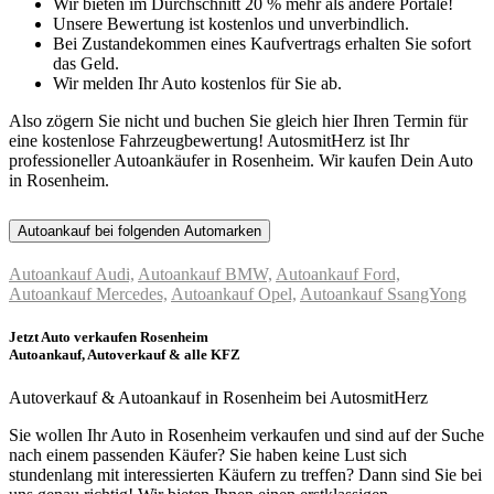
Wir bieten im Durchschnitt 20 % mehr als andere Portale!
Unsere Bewertung ist kostenlos und unverbindlich.
Bei Zustandekommen eines Kaufvertrags erhalten Sie sofort
das Geld.
Wir melden Ihr Auto kostenlos für Sie ab.
Also zögern Sie nicht und buchen Sie gleich hier Ihren Termin für
eine kostenlose Fahrzeugbewertung! AutosmitHerz ist Ihr
professioneller Autoankäufer in Rosenheim. Wir kaufen Dein Auto
in Rosenheim.
Autoankauf bei folgenden Automarken
Autoankauf Audi,
Autoankauf BMW,
Autoankauf Ford,
Autoankauf Mercedes,
Autoankauf Opel,
Autoankauf SsangYong
Jetzt Auto verkaufen Rosenheim
Autoankauf, Autoverkauf & alle KFZ
Autoverkauf & Autoankauf in Rosenheim bei AutosmitHerz
Sie wollen Ihr Auto in Rosenheim verkaufen und sind auf der Suche
nach einem passenden Käufer? Sie haben keine Lust sich
stundenlang mit interessierten Käufern zu treffen? Dann sind Sie bei