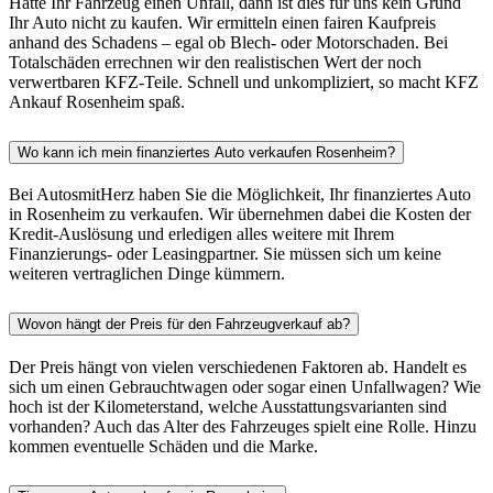
Hatte Ihr Fahrzeug einen Unfall, dann ist dies für uns kein Grund
Ihr Auto nicht zu kaufen. Wir ermitteln einen fairen Kaufpreis
anhand des Schadens – egal ob Blech- oder Motorschaden. Bei
Totalschäden errechnen wir den realistischen Wert der noch
verwertbaren KFZ-Teile. Schnell und unkompliziert, so macht KFZ
Ankauf Rosenheim spaß.
Wo kann ich mein finanziertes Auto verkaufen Rosenheim?
Bei AutosmitHerz haben Sie die Möglichkeit, Ihr finanziertes Auto
in Rosenheim zu verkaufen. Wir übernehmen dabei die Kosten der
Kredit-Auslösung und erledigen alles weitere mit Ihrem
Finanzierungs- oder Leasingpartner. Sie müssen sich um keine
weiteren vertraglichen Dinge kümmern.
Wovon hängt der Preis für den Fahrzeugverkauf ab?
Der Preis hängt von vielen verschiedenen Faktoren ab. Handelt es
sich um einen Gebrauchtwagen oder sogar einen Unfallwagen? Wie
hoch ist der Kilometerstand, welche Ausstattungsvarianten sind
vorhanden? Auch das Alter des Fahrzeuges spielt eine Rolle. Hinzu
kommen eventuelle Schäden und die Marke.