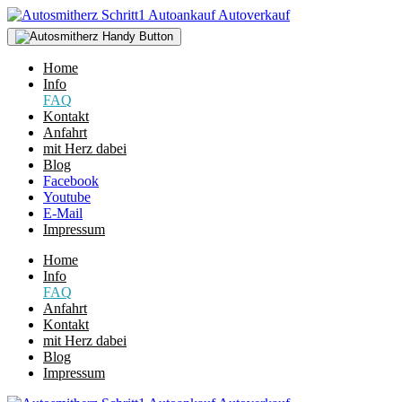
Home
Info
FAQ
Kontakt
Anfahrt
mit Herz dabei
Blog
Facebook
Youtube
E-Mail
Impressum
Home
Info
FAQ
Anfahrt
Kontakt
mit Herz dabei
Blog
Impressum