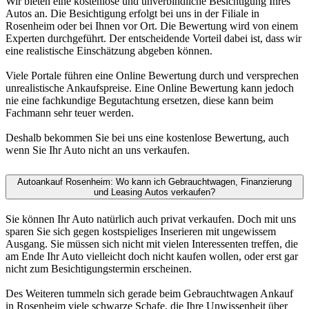
Wir bieten eine kostenlose und unverbindliche Besichtigung Ihres
Autos an. Die Besichtigung erfolgt bei uns in der Filiale in
Rosenheim oder bei Ihnen vor Ort. Die Bewertung wird von einem
Experten durchgeführt. Der entscheidende Vorteil dabei ist, dass wir
eine realistische Einschätzung abgeben können.
Viele Portale führen eine Online Bewertung durch und versprechen
unrealistische Ankaufspreise. Eine Online Bewertung kann jedoch
nie eine fachkundige Begutachtung ersetzen, diese kann beim
Fachmann sehr teuer werden.
Deshalb bekommen Sie bei uns eine kostenlose Bewertung, auch
wenn Sie Ihr Auto nicht an uns verkaufen.
Autoankauf Rosenheim: Wo kann ich Gebrauchtwagen, Finanzierung
und Leasing Autos verkaufen?
Sie können Ihr Auto natürlich auch privat verkaufen. Doch mit uns
sparen Sie sich gegen kostspieliges Inserieren mit ungewissem
Ausgang. Sie müssen sich nicht mit vielen Interessenten treffen, die
am Ende Ihr Auto vielleicht doch nicht kaufen wollen, oder erst gar
nicht zum Besichtigungstermin erscheinen.
Des Weiteren tummeln sich gerade beim Gebrauchtwagen Ankauf
in Rosenheim viele schwarze Schafe, die Ihre Unwissenheit über