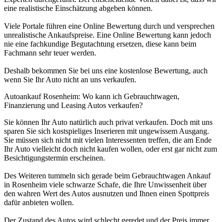
eine realistische Einschätzung abgeben können.
Viele Portale führen eine Online Bewertung durch und versprechen
unrealistische Ankaufspreise. Eine Online Bewertung kann jedoch
nie eine fachkundige Begutachtung ersetzen, diese kann beim
Fachmann sehr teuer werden.
Deshalb bekommen Sie bei uns eine kostenlose Bewertung, auch
wenn Sie Ihr Auto nicht an uns verkaufen.
Autoankauf Rosenheim: Wo kann ich Gebrauchtwagen,
Finanzierung und Leasing Autos verkaufen?
Sie können Ihr Auto natürlich auch privat verkaufen. Doch mit uns
sparen Sie sich kostspieliges Inserieren mit ungewissem Ausgang.
Sie müssen sich nicht mit vielen Interessenten treffen, die am Ende
Ihr Auto vielleicht doch nicht kaufen wollen, oder erst gar nicht zum
Besichtigungstermin erscheinen.
Des Weiteren tummeln sich gerade beim Gebrauchtwagen Ankauf
in Rosenheim viele schwarze Schafe, die Ihre Unwissenheit über
den wahren Wert des Autos ausnutzen und Ihnen einen Spottpreis
dafür anbieten wollen.
Der Zustand des Autos wird schlecht geredet und der Preis immer