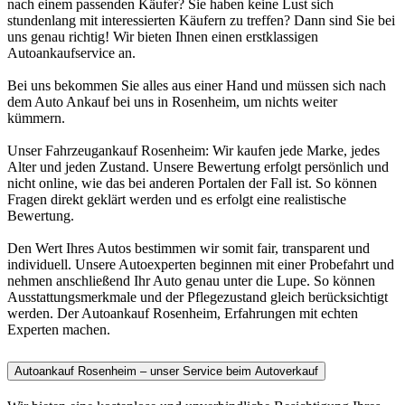
nach einem passenden Käufer? Sie haben keine Lust sich
stundenlang mit interessierten Käufern zu treffen? Dann sind Sie bei
uns genau richtig! Wir bieten Ihnen einen erstklassigen
Autoankaufservice an.
Bei uns bekommen Sie alles aus einer Hand und müssen sich nach
dem Auto Ankauf bei uns in Rosenheim, um nichts weiter
kümmern.
Unser Fahrzeugankauf Rosenheim: Wir kaufen jede Marke, jedes
Alter und jeden Zustand. Unsere Bewertung erfolgt persönlich und
nicht online, wie das bei anderen Portalen der Fall ist. So können
Fragen direkt geklärt werden und es erfolgt eine realistische
Bewertung.
Den Wert Ihres Autos bestimmen wir somit fair, transparent und
individuell. Unsere Autoexperten beginnen mit einer Probefahrt und
nehmen anschließend Ihr Auto genau unter die Lupe. So können
Ausstattungsmerkmale und der Pflegezustand gleich berücksichtigt
werden. Der Autoankauf Rosenheim, Erfahrungen mit echten
Experten machen.
Autoankauf Rosenheim – unser Service beim Autoverkauf