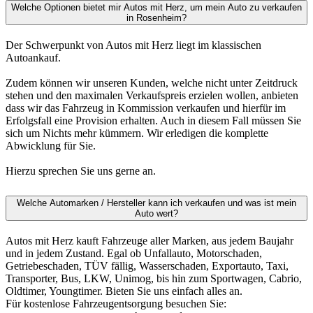
Welche Optionen bietet mir Autos mit Herz, um mein Auto zu verkaufen
in Rosenheim?
Der Schwerpunkt von Autos mit Herz liegt im klassischen
Autoankauf.
Zudem können wir unseren Kunden, welche nicht unter Zeitdruck
stehen und den maximalen Verkaufspreis erzielen wollen, anbieten
dass wir das Fahrzeug in Kommission verkaufen und hierfür im
Erfolgsfall eine Provision erhalten. Auch in diesem Fall müssen Sie
sich um Nichts mehr kümmern. Wir erledigen die komplette
Abwicklung für Sie.
Hierzu sprechen Sie uns gerne an.
Welche Automarken / Hersteller kann ich verkaufen und was ist mein
Auto wert?
Autos mit Herz kauft Fahrzeuge aller Marken, aus jedem Baujahr
und in jedem Zustand. Egal ob Unfallauto, Motorschaden,
Getriebeschaden, TÜV fällig, Wasserschaden, Exportauto, Taxi,
Transporter, Bus, LKW, Unimog, bis hin zum Sportwagen, Cabrio,
Oldtimer, Youngtimer. Bieten Sie uns einfach alles an.
Für kostenlose Fahrzeugentsorgung besuchen Sie: