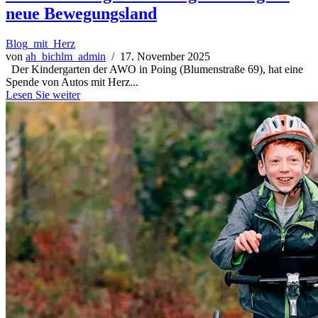
neue Bewegungsland
Blog_mit_Herz
von
ah_bichlm_admin
/ 17. November 2025
Der Kindergarten der AWO in Poing (Blumenstraße 69), hat eine
Spende von Autos mit Herz...
Lesen Sie weiter