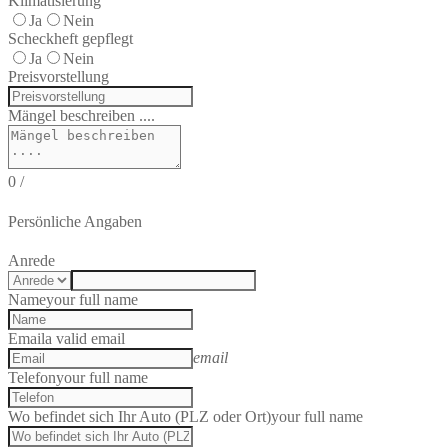
Klimatisierung
Ja
Nein
Scheckheft gepflegt
Ja
Nein
Preisvorstellung
Mängel beschreiben ....
0
/
Persönliche Angaben
Anrede
Name
your full name
Email
a valid email
email
Telefon
your full name
Wo befindet sich Ihr Auto (PLZ oder Ort)
your full name