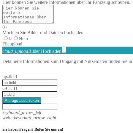
Hier können Sie weitere Informationen über Ihr Fahrzeug schreiben...
0
/
Möchten Sie Bilder und Dateien hochladen
Ja
Nein
File
upload
cloud_upload
Bilder Hochladen
Detallierte Informationen zum Umgang mit Nutzerdaten finden Sie in
hp-field
GCLID
Anfrage abschicken
keyboard_arrow_left
weiter
keyboard_arrow_right
Sie haben Fragen? Rufen Sie uns an!