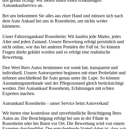
uns genau richtig! Wir bieten Ihnen einen erstklassigen
Autoankaufservice an.
Bei uns bekommen Sie alles aus einer Hand und müssen sich nach
dem Auto Ankauf bei uns in Rosenheim, um nichts weiter
kümmern.
Unser Fahrzeugankauf Rosenheim: Wir kaufen jede Marke, jedes
Alter und jeden Zustand. Unsere Bewertung erfolgt persönlich und
nicht online, wie das bei anderen Portalen der Fall ist. So können
Fragen direkt geklärt werden und es erfolgt eine realistische
Bewertung.
Den Wert Ihres Autos bestimmen wir somit fair, transparent und
individuell. Unsere Autoexperten beginnen mit einer Probefahrt und
nehmen anschließend Ihr Auto genau unter die Lupe. So können
Ausstattungsmerkmale und der Pflegezustand gleich berücksichtigt
werden. Der Autoankauf Rosenheim, Erfahrungen mit echten
Experten machen.
Autoankauf Rosenheim – unser Service beim Autoverkauf
Wir bieten eine kostenlose und unverbindliche Besichtigung Ihres
Autos an. Die Besichtigung erfolgt bei uns in der Filiale in
Rosenheim oder bei Ihnen vor Ort. Die Bewertung wird von einem
Experten durchgeführt. Der entscheidende Vorteil dabei ist, dass wir