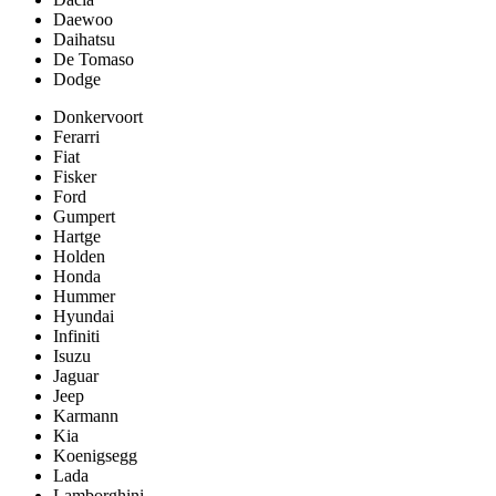
Daewoo
Daihatsu
De Tomaso
Dodge
Donkervoort
Ferarri
Fiat
Fisker
Ford
Gumpert
Hartge
Holden
Honda
Hummer
Hyundai
Infiniti
Isuzu
Jaguar
Jeep
Karmann
Kia
Koenigsegg
Lada
Lamborghini