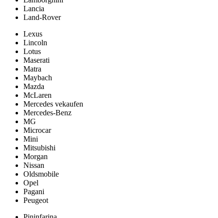
Lancia
Land-Rover
Lexus
Lincoln
Lotus
Maserati
Matra
Maybach
Mazda
McLaren
Mercedes vekaufen
Mercedes-Benz
MG
Microcar
Mini
Mitsubishi
Morgan
Nissan
Oldsmobile
Opel
Pagani
Peugeot
Pininfarina